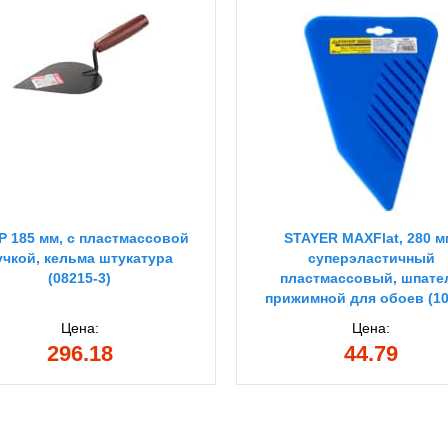
Р 185 мм, с пластмассовой
STAYER MAXFlat, 280 м
учкой, кельма штукатура
суперэластичный
(08215-3)
пластмассовый, шпате
прижимной для обоев (10
Цена:
Цена:
296.18
44.79