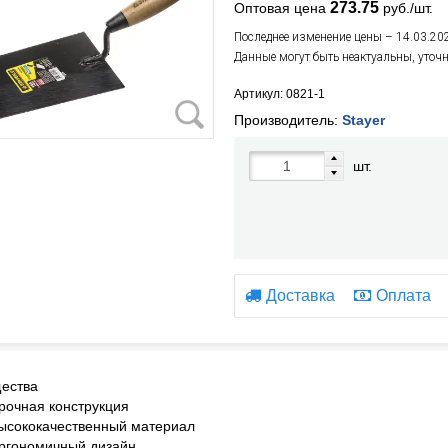
273.75
Оптовая цена
руб./шт.
Последнее изменение цены – 14.03.20
Данные могут быть неактуальны, уточ
Артикул: 0821-1
Производитель:
Stayer
шт.
Доставка
Оплата
ества
Прочная конструкция
Высококачественный материал
Эргономичный дизайн