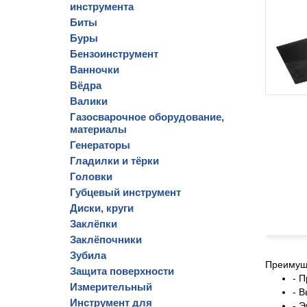
инструмента
Биты
Буры
Бензоинструмент
Ванночки
Вёдра
Валики
Газосварочное оборудование,
материалы
Генераторы
Гладилки и тёрки
Головки
Губцевый инструмент
Диски, круги
Заклёпки
Заклёпочники
Зубила
Преимущ
Защита поверхности
- 
Измерительный
- 
Инструмент для
- 