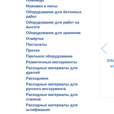
Ножницы
Ножовки и пилы
Оборудование для бетонных
работ
Оборудование для работ на
высоте
Оборудование для хранения
Отвёртки
Пистолеты
Прочее
Паяльное оборудование
ЗУБ
Разметочные инструменты
р
Расходные материалы для
дрелей
Расходники
Расходные материалы для
ручного инструмента
Расходные материалы для
станков
Расходные материалы для
шлифмашин