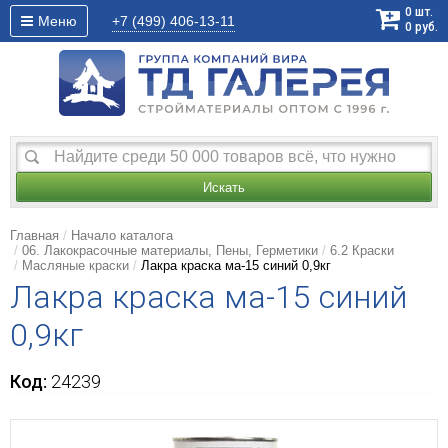
0
шт.
Меню
+7 (499)
406-13-11
0
руб.
Искать
Главная
Начало каталога
06. Лакокрасочные материалы, Пены, Герметики
6.2 Краски
Масляные краски
Лакра краска ма-15 синий 0,9кг
Лакра краска ма-15 синий
0,9кг
Код:
24239