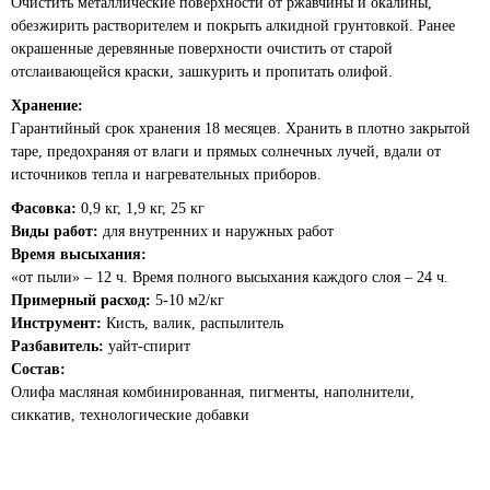
Очистить металлические поверхности от ржавчины и окалины,
обезжирить растворителем и покрыть алкидной грунтовкой. Ранее
окрашенные деревянные поверхности очистить от старой
отслаивающейся краски, зашкурить и пропитать олифой.
Хранение:
Гарантийный срок хранения 18 месяцев. Хранить в плотно закрытой
таре, предохраняя от влаги и прямых солнечных лучей, вдали от
источников тепла и нагревательных приборов.
Фасовка:
0,9 кг, 1,9 кг, 25 кг
Виды работ:
для внутренних и наружных работ
Время высыхания:
«от пыли» – 12 ч. Время полного высыхания каждого слоя – 24 ч.
Примерный расход:
5-10 м2/кг
Инструмент:
Кисть, валик, распылитель
Разбавитель:
уайт-спирит
Состав:
Олифа масляная комбинированная, пигменты, наполнители,
сиккатив, технологические добавки