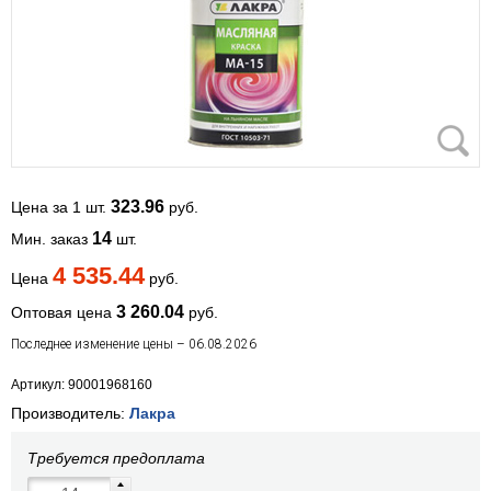
323.96
Цена за 1 шт.
руб.
14
Мин. заказ
шт.
4 535.44
Цена
руб.
3 260.04
Оптовая цена
руб.
Последнее изменение цены – 06.08.2026
Артикул: 90001968160
Производитель:
Лакра
Требуется предоплата