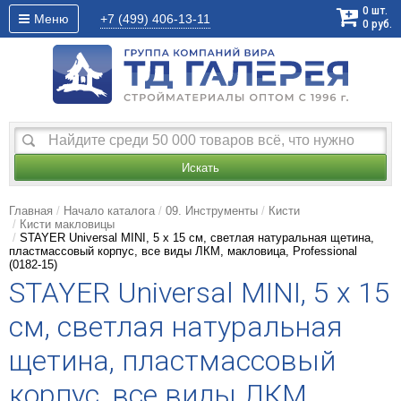
0
шт.
Меню
+7 (499)
406-13-11
0
руб.
Искать
Главная
Начало каталога
09. Инструменты
Кисти
Кисти макловицы
STAYER Universal MINI, 5 х 15 см, светлая натуральная щетина,
пластмассовый корпус, все виды ЛКМ, макловица, Professional
(0182-15)
STAYER Universal MINI, 5 х 15
см, светлая натуральная
щетина, пластмассовый
корпус, все виды ЛКМ,