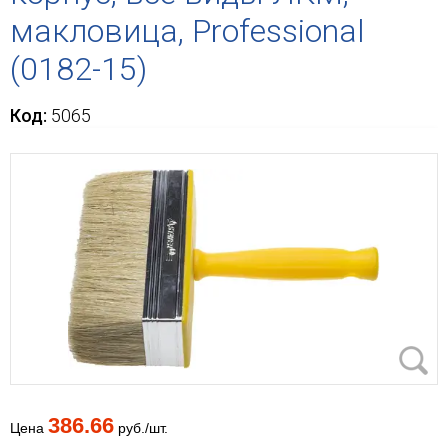
макловица, Professional
(0182-15)
Код:
5065
386.66
Цена
руб./шт.