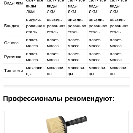
сал - все
сал - все
сал - все
сал - все
сал - все
Виды лкм
виды
виды
виды
виды
виды
ЛКМ
ЛКМ
ЛКМ
ЛКМ
ЛКМ
ни­ке­ли­
ни­ке­ли­
ни­ке­ли­
ни­ке­ли­
ни­ке­ли­
Бандаж
ро­ван­ная
ро­ван­ная
ро­ван­ная
ро­ван­ная
ро­ван­ная
сталь
сталь
сталь
сталь
сталь
пласт­
пласт­
пласт­
пласт­
пласт­
Основа
мас­са
мас­са
мас­са
мас­са
мас­са
пласт­
пласт­
пласт­
пласт­
пласт­
Рукоятка
мас­са
мас­са
мас­са
мас­са
мас­са
ма­кло­ви­
ма­кло­ви­
ма­кло­ви­
ма­кло­ви­
ма­кло­ви­
Тип кисти
цы
цы
цы
цы
цы
Профессионалы рекомендуют: