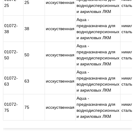
25
исскуственная
25
воднодисперсионных
сталь
и акриловых ЛКМ
Aqua -
01072-
предназначена для
никил
38
исскуственная
38
воднодисперсионных
сталь
и акриловых ЛКМ
Aqua -
01072-
предназначена для
никил
50
исскуственная
50
воднодисперсионных
сталь
и акриловых ЛКМ
Aqua -
01072-
предназначена для
никил
63
исскуственная
63
воднодисперсионных
сталь
и акриловых ЛКМ
Aqua -
01072-
предназначена для
никил
75
исскуственная
75
воднодисперсионных
сталь
и акриловых ЛКМ