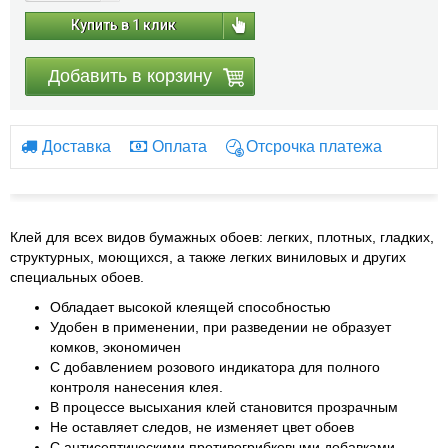
Купить в 1 клик
Добавить в корзину
Доставка
Оплата
Отсрочка платежа
Клей для всех видов бумажных обоев: легких, плотных, гладких,
структурных, моющихся, а также легких виниловых и других
специальных обоев.
Обладает высокой клеящей способностью
Удобен в применении, при разведении не образует
комков, экономичен
С добавлением розового индикатора для полного
контроля нанесения клея.
В процессе высыхания клей становится прозрачным
Не оставляет следов, не изменяет цвет обоев
С антисептическими противогрибковыми добавками