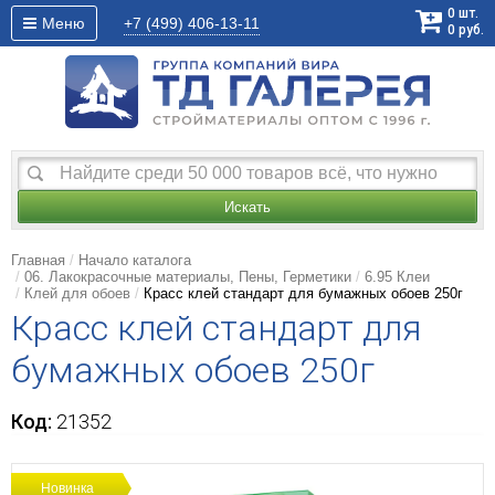
0
шт.
Меню
+7 (499)
406-13-11
0
руб.
Искать
Главная
Начало каталога
06. Лакокрасочные материалы, Пены, Герметики
6.95 Клеи
Клей для обоев
Красс клей стандарт для бумажных обоев 250г
Красс клей стандарт для
бумажных обоев 250г
Код:
21352
Новинка