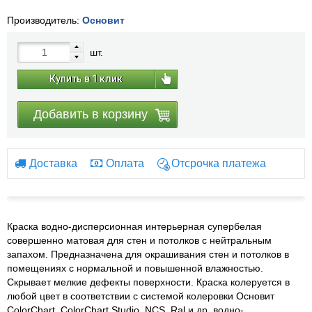
Производитель:
Основит
шт.
Купить в 1 клик
Добавить в корзину
Доставка
Оплата
Отсрочка платежа
Краска водно-дисперсионная интерьерная супербелая
совершенно матовая для стен и потолков с нейтральным
запахом. Предназначена для окрашивания стен и потолков в
помещениях с нормальной и повышенной влажностью.
Скрывает мелкие дефекты поверхности. Краска колеруется в
любой цвет в соответствии с системой колеровки Основит
ColorChart, ColorChart Studio, NCS, Ral и др. водно-