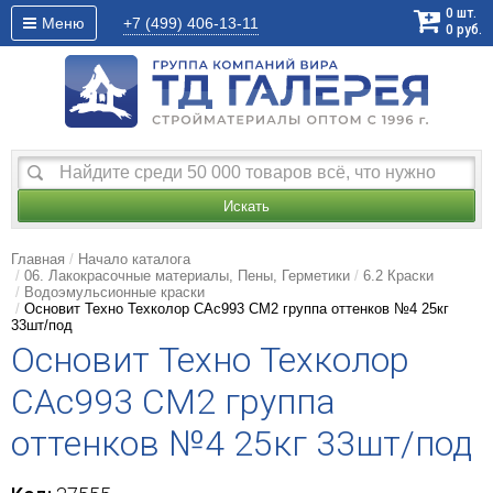
0
шт.
Меню
+7 (499)
406-13-11
0
руб.
Искать
Главная
Начало каталога
06. Лакокрасочные материалы, Пены, Герметики
6.2 Краски
Водоэмульсионные краски
Основит Техно Техколор САс993 СМ2 группа оттенков №4 25кг
33шт/под
Основит Техно Техколор
САс993 СМ2 группа
оттенков №4 25кг 33шт/под