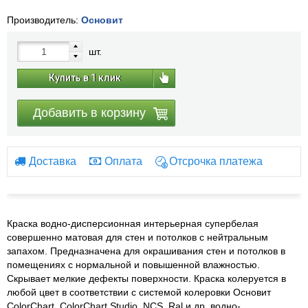
Производитель:
Основит
шт.
Купить в 1 клик
Добавить в корзину
Доставка
Оплата
Отсрочка платежа
Краска водно-дисперсионная интерьерная супербелая
совершенно матовая для стен и потолков с нейтральным
запахом. Предназначена для окрашивания стен и потолков в
помещениях с нормальной и повышенной влажностью.
Скрывает мелкие дефекты поверхности. Краска колеруется в
любой цвет в соответствии с системой колеровки Основит
ColorChart, ColorChart Studio, NCS, Ral и др. водно-