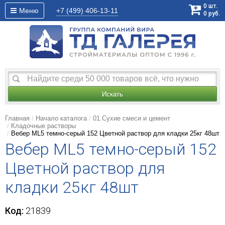
0
шт.
Меню
+7 (499)
406-13-11
0
руб.
Искать
Главная
Начало каталога
01.Сухие смеси и цемент
Кладочные растворы
Вебер ML5 темно-серый 152 Цветной раствор для кладки 25кг 48шт
Вебер ML5 темно-серый 152
Цветной раствор для
кладки 25кг 48шт
Код:
21839