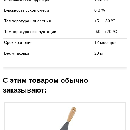
Влажность сухой смеси
0,3 %
Температура нанесения
+5…+30 ºС
Температура эксплуатации
-50…+70 ºС
Срок хранения
12 месяцев
Вес упаковки
20 кг
С этим товаром обычно
заказывают: