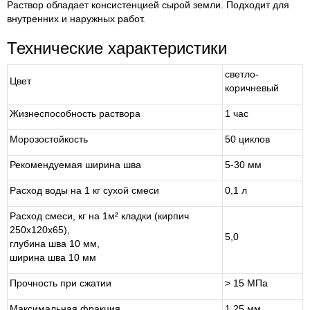
Раствор обладает консистенцией сырой земли. Подходит для
внутренних и наружных работ.
Технические характеристики
светло-
Цвет
коричневый
Жизнеспособность раствора
1 час
Морозостойкость
50 циклов
Рекомендуемая ширина шва
5-30 мм
Расход воды на 1 кг сухой смеси
0,1 л
Расход смеси, кг на 1м² кладки (кирпич
250x120x65),
5,0
глубина шва 10 мм,
ширина шва 10 мм
Прочность при сжатии
> 15 МПа
Максимальная фракция
1,25 мм