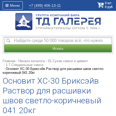
0
шт.
Меню
+7 (499)
406-13-11
0
руб.
Искать
Главная
Начало каталога
01.Сухие смеси и цемент
1.7 Специальные смеси
Основит XC-30 Бриксэйв Раствор для расшивки швов светло-
коричневый 041 20кг
Основит XC-30 Бриксэйв
Раствор для расшивки
швов светло-коричневый
041 20кг