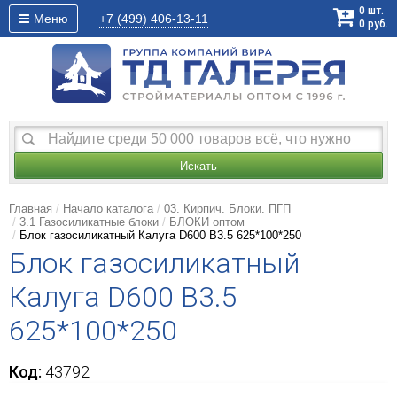
0
шт.
Меню
+7 (499)
406-13-11
0
руб.
Искать
Главная
Начало каталога
03. Кирпич. Блоки. ПГП
3.1 Газосиликатные блоки
БЛОКИ оптом
Блок газосиликатный Калуга D600 В3.5 625*100*250
Блок газосиликатный
Калуга D600 В3.5
625*100*250
Код:
43792