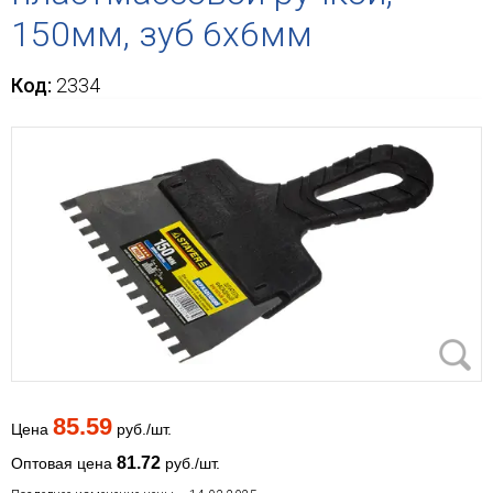
150мм, зуб 6х6мм
Код:
2334
85.59
Цена
руб./шт.
81.72
Оптовая цена
руб./шт.