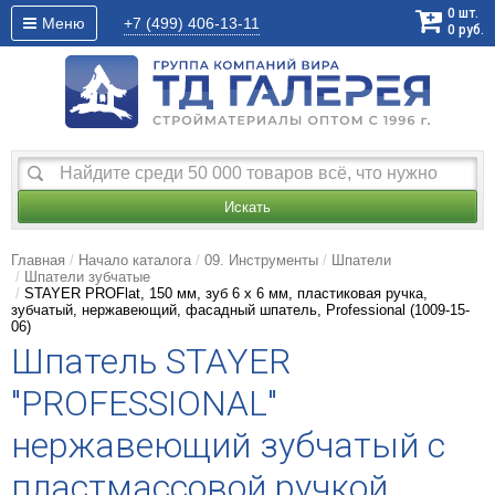
0
шт.
Меню
+7 (499)
406-13-11
0
руб.
Искать
Главная
Начало каталога
09. Инструменты
Шпатели
Шпатели зубчатые
STAYER PROFlat, 150 мм, зуб 6 х 6 мм, пластиковая ручка,
зубчатый, нержавеющий, фасадный шпатель, Professional (1009-15-
06)
Шпатель STAYER
"PROFESSIONAL"
нержавеющий зубчатый с
пластмассовой ручкой,