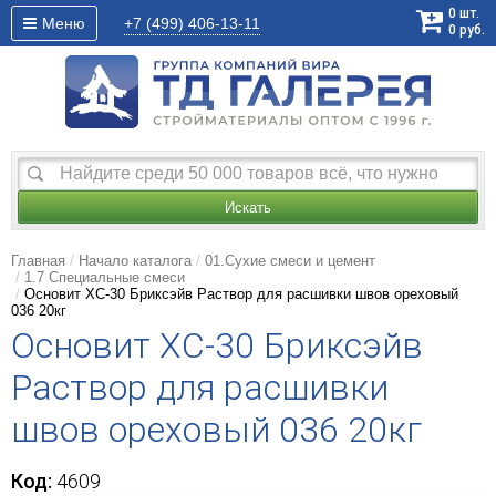
0
шт.
Меню
+7 (499)
406-13-11
0
руб.
Искать
Главная
Начало каталога
01.Сухие смеси и цемент
1.7 Специальные смеси
Основит XC-30 Бриксэйв Раствор для расшивки швов ореховый
036 20кг
Основит XC-30 Бриксэйв
Раствор для расшивки
швов ореховый 036 20кг
Код:
4609