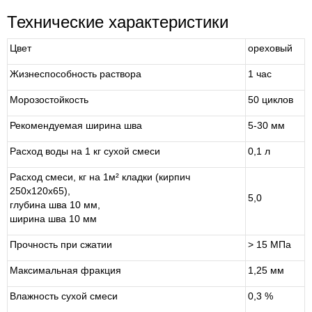
Технические характеристики
Цвет
ореховый
Жизнеспособность раствора
1 час
Морозостойкость
50 циклов
Рекомендуемая ширина шва
5-30 мм
Расход воды на 1 кг сухой смеси
0,1 л
Расход смеси, кг на 1м² кладки (кирпич
250x120x65),
5,0
глубина шва 10 мм,
ширина шва 10 мм
Прочность при сжатии
> 15 МПа
Максимальная фракция
1,25 мм
Влажность сухой смеси
0,3 %