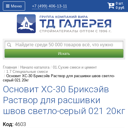
0
шт.
Меню
+7 (499)
406-13-11
0
руб.
Искать
Главная
Начало каталога
01.Сухие смеси и цемент
1.7 Специальные смеси
Основит XC-30 Бриксэйв Раствор для расшивки швов светло-
серый 021 20кг
Основит XC-30 Бриксэйв
Раствор для расшивки
швов светло-серый 021 20кг
Код:
4603