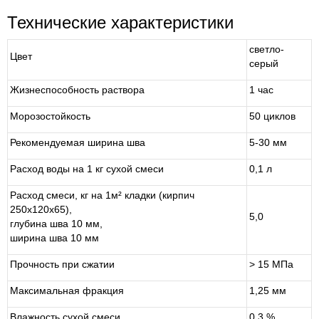
Технические характеристики
светло-
Цвет
серый
Жизнеспособность раствора
1 час
Морозостойкость
50 циклов
Рекомендуемая ширина шва
5-30 мм
Расход воды на 1 кг сухой смеси
0,1 л
Расход смеси, кг на 1м² кладки (кирпич
250x120x65),
5,0
глубина шва 10 мм,
ширина шва 10 мм
Прочность при сжатии
> 15 МПа
Максимальная фракция
1,25 мм
Влажность сухой смеси
0,3 %