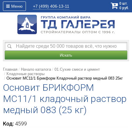
0
шт.
Меню
+7 (499)
406-13-11
0
руб.
Искать
Главная
Начало каталога
01.Сухие смеси и цемент
Кладочные растворы
Основит MC11/1 Брикформ Кладочный раствор медный 083 25кг
Основит БРИКФОРМ
MC11/1 кладочный раствор
медный 083 (25 кг)
Код:
4599