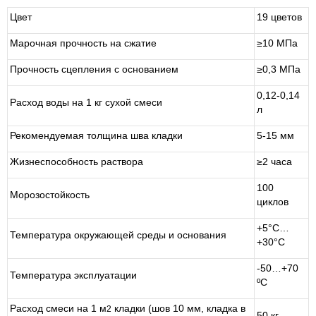
Цвет
19 цветов
Марочная прочность на сжатие
≥10 МПа
Прочность сцепления с основанием
≥0,3 МПа
0,12-0,14
Расход воды на 1 кг сухой смеси
л
Рекомендуемая толщина шва кладки
5-15 мм
Жизнеспособность раствора
≥2 часа
100
Морозостойкость
циклов
+5°С…
Температура окружающей среды и основания
+30°С
-50…+70
Температура эксплуатации
ºС
Расход смеси на 1 м
кладки (шов 10 мм, кладка в
2
50 кг