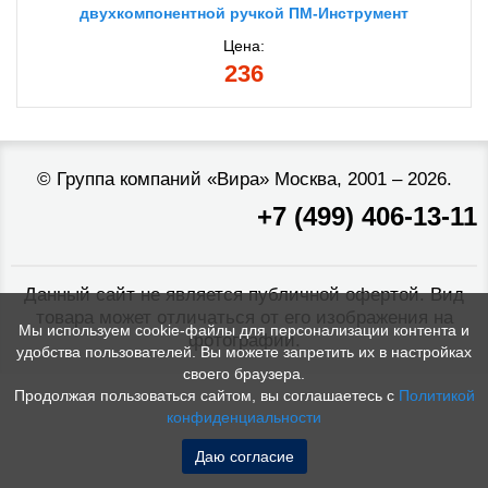
двухкомпонентной ручкой ПМ-Инструмент
Цена:
236
©
Группа компаний «Вира»
Москва, 2001 – 2026.
+7 (499) 406-13-11
Данный сайт не является публичной офертой. Вид
товара может отличаться от его изображения на
Мы используем cookie-файлы для персонализации контента и
фотографии.
удобства пользователей. Вы можете запретить их в настройках
своего браузера.
Продолжая пользоваться сайтом, вы соглашаетесь с
Политикой
конфиденциальности
Даю согласие