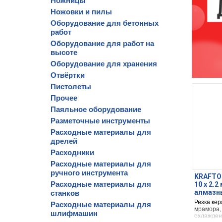
Ножницы
Ножовки и пилы
Оборудование для бетонных
работ
Оборудование для работ на
высоте
Оборудование для хранения
Отвёртки
Пистолеты
Прочее
Паяльное оборудование
Разметочные инструменты
Расходные материалы для
дрелей
Расходники
Расходные материалы для
ручного инструмента
KRAFTOO
Расходные материалы для
10 х 2.
алмазны
станков
Резка кер
Расходные материалы для
мрамора,
шлифмашин
охлажден