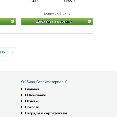
1 943.58
1 855.90
Купить в 1 клик
Добавить в корзину
006
»
О “Вира-Стройматериалы”
Главная
О Компании
Отзывы
Новости
Награды и сертификаты