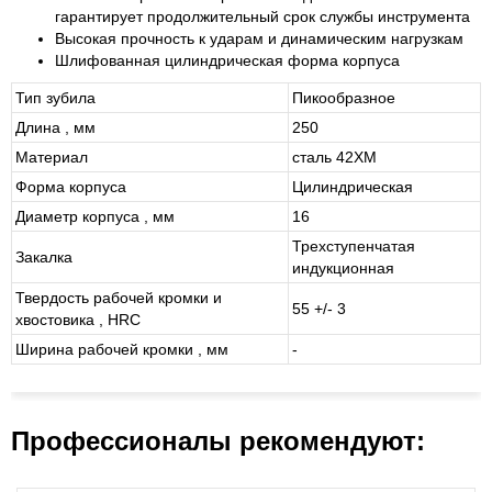
гарантирует продолжительный срок службы инструмента
Высокая прочность к ударам и динамическим нагрузкам
Шлифованная цилиндрическая форма корпуса
Тип зубила
Пикообразное
Длина , мм
250
Материал
сталь 42ХМ
Форма корпуса
Цилиндрическая
Диаметр корпуса , мм
16
Трехступенчатая
Закалка
индукционная
Твердость рабочей кромки и
55 +/- 3
хвостовика , HRC
Ширина рабочей кромки , мм
-
Профессионалы рекомендуют: