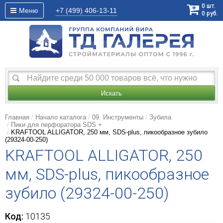
0
шт.
Меню
+7 (499)
406-13-11
0
руб.
Искать
Главная
Начало каталога
09. Инструменты
Зубила
Пики для перфоратора SDS +
KRAFTOOL ALLIGATOR, 250 мм, SDS-plus, пикообразное зубило
(29324-00-250)
KRAFTOOL ALLIGATOR, 250
мм, SDS-plus, пикообразное
зубило (29324-00-250)
Код:
10135