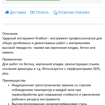
Доставка
Оплата
Отсрочка платежа
Описание
Ударный инструмент Kraftool - инструмент профессионалов для
общих долбежных и демонтажных работ с материалами
высокой твердости, такими как кирпичная кладка, бетон или
камень.
Применение
Для работ по бетону, кирпичной кладке, реконструкции стыков,
оголения арматуры и т.д. Используется с перфораторами SDS-
plus.
Преимущества
Индукционная трехступенчатая закалка со строгим
соблюдением температур в каждой зоне при
термообработке для повышения стойкости и увеличения
рабочего ресурса инструмента
Высоколегированная хромомолибденовая сталь