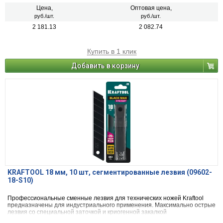
Цена,
Оптовая цена,
руб./шт.
руб./шт.
2 181.13
2 082.74
Купить в 1 клик
Добавить в корзину
KRAFTOOL 18 мм, 10 шт, сегментированные лезвия (09602-
18-S10)
Профессиональные сменные лезвия для технических ножей Kraftool
предназначены для индустриального применения. Максимально острые
лезвия со специальной заточкой и криогенной закалкой