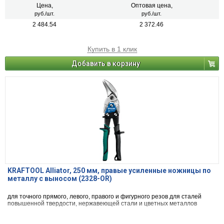
Цена,
Оптовая цена,
руб./шт.
руб./шт.
2 484.54
2 372.46
Купить в 1 клик
Добавить в корзину
KRAFTOOL Alliator, 250 мм, правые усиленные ножницы по
металлу с выносом (2328-OR)
для точного прямого, левого, правого и фигурного резов для сталей
повышенной твердости, нержавеющей стали и цветных металлов