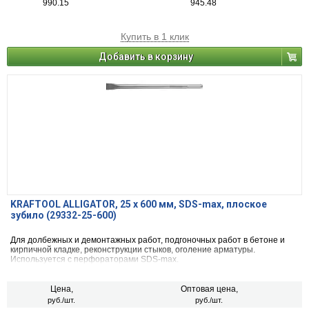
990.15
945.48
Купить в 1 клик
Добавить в корзину
KRAFTOOL ALLIGATOR, 25 х 600 мм, SDS-max, плоское
зубило (29332-25-600)
Для долбежных и демонтажных работ, подгоночных работ в бетоне и
кирпичной кладке, реконструкции стыков, оголение арматуры.
Используется с перфораторами SDS-max.
Цена,
Оптовая цена,
руб./шт.
руб./шт.