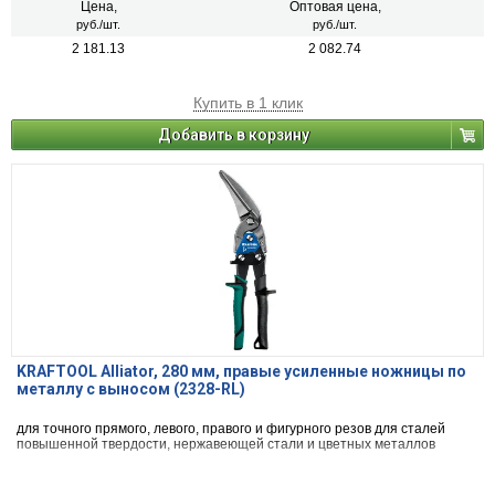
Цена,
Оптовая цена,
руб./шт.
руб./шт.
2 181.13
2 082.74
Купить в 1 клик
Добавить в корзину
KRAFTOOL Alliator, 280 мм, правые усиленные ножницы по
металлу с выносом (2328-RL)
для точного прямого, левого, правого и фигурного резов для сталей
повышенной твердости, нержавеющей стали и цветных металлов