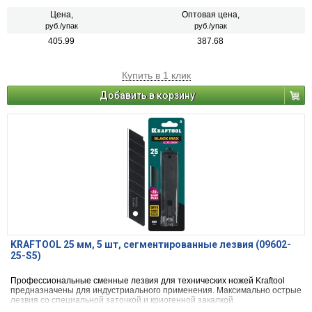
Цена,
Оптовая цена,
руб./упак
руб./упак
405.99
387.68
Купить в 1 клик
Добавить в корзину
KRAFTOOL 25 мм, 5 шт, сегментированные лезвия (09602-
25-S5)
Профессиональные сменные лезвия для технических ножей Kraftool
предназначены для индустриального применения. Максимально острые
лезвия со специальной заточкой и криогенной закалкой