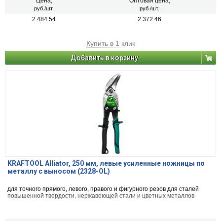
Цена,
Оптовая цена,
руб./шт.
руб./шт.
2 484.54
2 372.46
Купить в 1 клик
Добавить в корзину
KRAFTOOL Alliator, 250 мм, левые усиленные ножницы по
металлу с выносом (2328-OL)
для точного прямого, левого, правого и фигурного резов для сталей
повышенной твердости, нержавеющей стали и цветных металлов