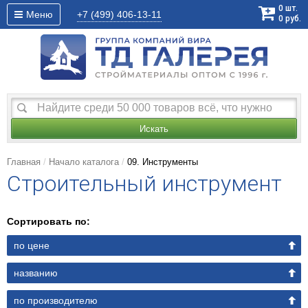
0
шт.
Меню
+7 (499)
406-13-11
0
руб.
Искать
Главная
Начало каталога
09. Инструменты
Строительный инструмент
Сортировать по:
по цене
названию
по производителю