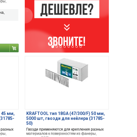
еры,
.
на,
 45 мм,
KRAFTOOL тип 18GA (47/300/F) 50 мм,
(31785-
5000 шт, гвозди для нейлера (31785-
50)
 разных
Гвозди применяются для крепления разных
еры,
материалов к поверхностям из фанеры,