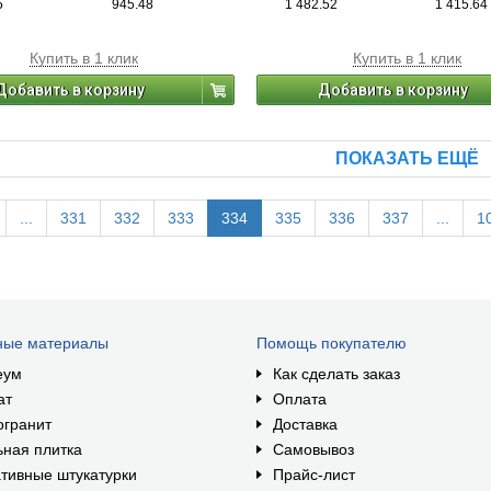
5
945.48
1 482.52
1 415.64
Купить в 1 клик
Купить в 1 клик
Добавить в корзину
Добавить в корзину
ПОКАЗАТЬ ЕЩЁ
...
331
332
333
334
335
336
337
...
1
ные материалы
Помощь покупателю
еум
Как сделать заказ
ат
Оплата
огранит
Доставка
ная плитка
Самовывоз
тивные штукатурки
Прайс-лист