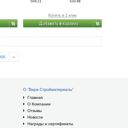
559.21
533.98
Купить в 1 клик
Добавить в корзину
006
»
О “Вира-Стройматериалы”
Главная
О Компании
Отзывы
Новости
Награды и сертификаты