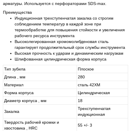
арматуры. Используется с перфораторами SDS-max.
Преимущества
Индукционная трехступенчатая закалка со строгим
соблюдением температур в каждой зоне при
термообработке для повышения стойкости и увеличения
рабочего ресурса инструмента
Высоколегированная хромомолибденовая сталь
гарантирует продолжительный срок службы инструмента
Высокая прочность к ударам и динамическим нагрузкам
Шлифованная цилиндрическая форма корпуса
Тип зубила
Плоское
Длина , мм
280
Материал
сталь 42ХМ
Форма корпуса
Цилиндрическая
Диаметр корпуса , мм
18
Трехступенчатая
Закалка
индукционная
Твердость рабочей кромки и
55 +/- 3
хвостовика , HRC