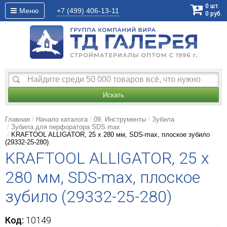
0
шт.
Меню
+7 (499)
406-13-11
0
руб.
Искать
Главная
Начало каталога
09. Инструменты
Зубила
Зубила для перфоратора SDS max
KRAFTOOL ALLIGATOR, 25 х 280 мм, SDS-max, плоское зубило
(29332-25-280)
KRAFTOOL ALLIGATOR, 25 х
280 мм, SDS-max, плоское
зубило (29332-25-280)
Код:
10149