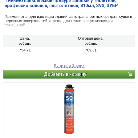
THERMO напыляемый полиуретановый утеплитель,
профессиональный, пистолетный, 810мл, SVS, ЗУБР
Применяется для изоляции зданий, автотранспортных средств, судов и
неровных поверхностей, а также для тепло- и звукоизоляции
помещений
Цена,
Оптовая цена,
руб./шт.
руб./шт.
754.71
709.31
Купить в 1 клик
Добавить в корзину