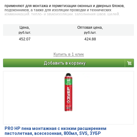
применяют для монтажа и герметизации оконных и дверных блоков,
подоконников, а также для изоляции проводки и технических
коммуникаций, тепло- и звукоизоляции, заполнения швов, щелей,
пустот.
Цена,
Оптовая цена,
руб./шт.
руб./шт.
452.07
424.88
Купить в 1 клик
Добавить в корзину
PRO HP пена монтажная с низким расширением
пистолетная, всесезонная, 800мл, SVS, ЗУБР