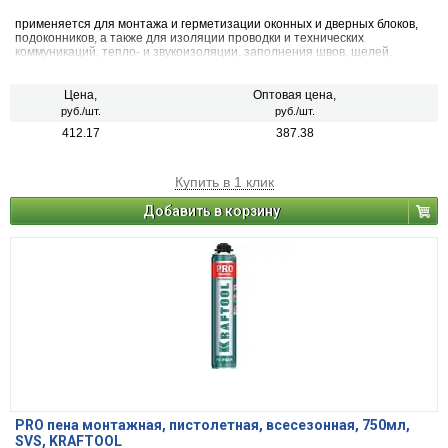
применяется для монтажа и герметизации оконных и дверных блоков,
подоконников, а также для изоляции проводки и технических
коммуникаций, тепло- и звукоизоляции, заполнения швов, щелей,
пустот.
Цена,
Оптовая цена,
руб./шт.
руб./шт.
412.17
387.38
Купить в 1 клик
Добавить в корзину
PRO пена монтажная, пистолетная, всесезонная, 750мл,
SVS, KRAFTOOL