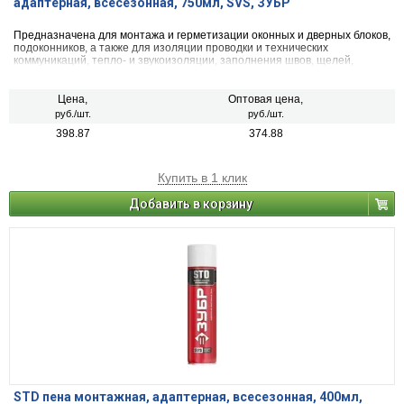
адаптерная, всесезонная, 750мл, SVS, ЗУБР
Предназначена для монтажа и герметизации оконных и дверных блоков,
подоконников, а также для изоляции проводки и технических
коммуникаций, тепло- и звукоизоляции, заполнения швов, щелей,
пустот.
Цена,
Оптовая цена,
руб./шт.
руб./шт.
398.87
374.88
Купить в 1 клик
Добавить в корзину
STD пена монтажная, адаптерная, всесезонная, 400мл,