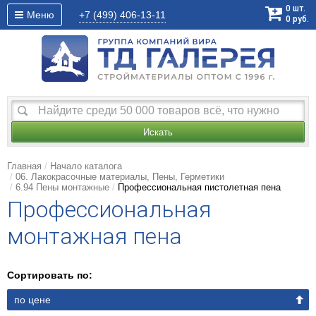
0
шт.
Меню
+7 (499)
406-13-11
0
руб.
Искать
Главная
Начало каталога
06. Лакокрасочные материалы, Пены, Герметики
6.94 Пены монтажные
Профессиональная пистолетная пена
Профессиональная
монтажная пена
Сортировать по:
по цене