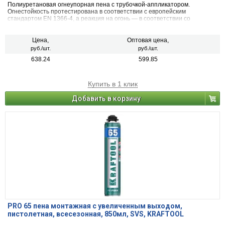
Полиуретановая огнеупорная пена с трубочкой-аппликатором.
Огнестойкость протестирована в соответствии с европейским
стандартом EN 1366-4, а реакция на огонь — в соответствии со
стандартом DIN 4102-1. Класс огнестойкости указан в соответствии со
стандартом EN 13501-2.
Цена,
Оптовая цена,
руб./шт.
руб./шт.
638.24
599.85
Купить в 1 клик
Добавить в корзину
PRO 65 пена монтажная с увеличенным выходом,
пистолетная, всесезонная, 850мл, SVS, KRAFTOOL