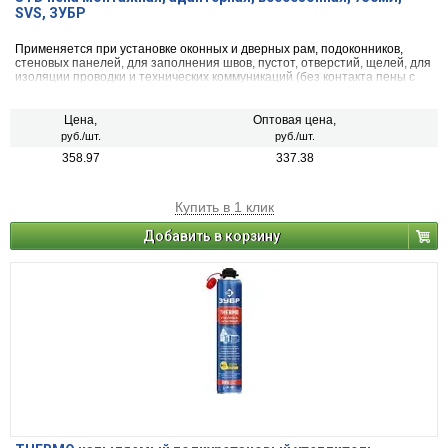
SVS, ЗУБР
Применяется при установке оконных и дверных рам, подоконников,
стеновых панелей, для заполнения швов, пустот, отверстий, щелей, для
изоляции проводки и технических коммуникаций (без контакта пены с
питьевой водой), для тепло- и звукоизоляции помещений
Цена,
Оптовая цена,
руб./шт.
руб./шт.
358.97
337.38
Купить в 1 клик
Добавить в корзину