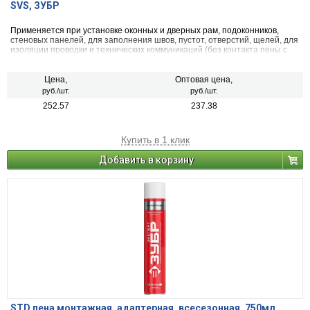
SVS, ЗУБР
Применяется при установке оконных и дверных рам, подоконников,
стеновых панелей, для заполнения швов, пустот, отверстий, щелей, для
изоляции проводки и технических коммуникаций (без контакта пены с
питьевой водой), для тепло- и звукоизоляции помещений
Цена,
Оптовая цена,
руб./шт.
руб./шт.
252.57
237.38
Купить в 1 клик
Добавить в корзину
STD пена монтажная, адаптерная, всесезонная, 750мл,