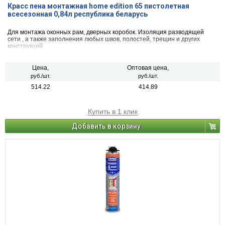
Красс пена монтажная home edition 65 пистолетная
всесезонная 0,84л республика беларусь
Для монтажа оконных рам, дверных коробок. Изоляция разводящей
сети , а также заполнения любых швов, полостей, трещин и других
конструкций.
Цена,
Оптовая цена,
руб./шт.
руб./шт.
514.22
414.89
Купить в 1 клик
Добавить в корзину