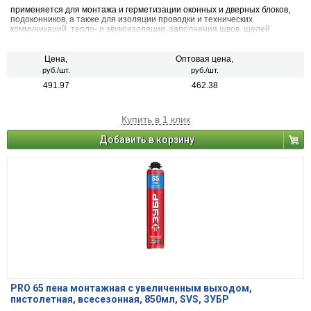
применяется для монтажа и герметизации оконных и дверных блоков,
подоконников, а также для изоляции проводки и технических
коммуникаций, тепло- и звукоизоляции, заполнения швов, щелей,
пустот.
Цена,
Оптовая цена,
руб./шт.
руб./шт.
491.97
462.38
Купить в 1 клик
Добавить в корзину
PRO 65 пена монтажная с увеличенным выходом,
пистолетная, всесезонная, 850мл, SVS, ЗУБР