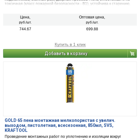
токсичная (класс пожарной безопасности - В1), устойчива к старению,
если на нее не попадают ультрафиолетовые лучи. После нанесения
расширяется в несколько раз.
Цена,
Оптовая цена,
руб./шт.
руб./шт.
744.67
699.88
Купить в 1 клик
Добавить в корзину
GOLD 65 пена монтажная мелкопористая с увелич.
выходом, пистолетная, всесезонная, 850мл, SVS,
KRAFTOOL
Проведение монтажных работ по уплотнению и изоляции вокруг