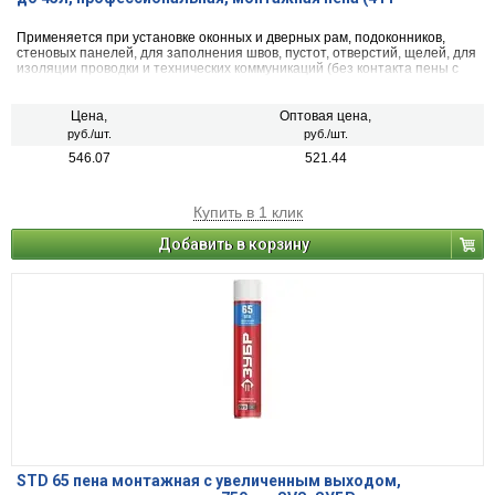
Применяется при установке оконных и дверных рам, подоконников,
стеновых панелей, для заполнения швов, пустот, отверстий, щелей, для
изоляции проводки и технических коммуникаций (без контакта пены с
питьевой водой), для тепло- и звукоизоляции помещений.
Цена,
Оптовая цена,
руб./шт.
руб./шт.
546.07
521.44
Купить в 1 клик
Добавить в корзину
STD 65 пена монтажная с увеличенным выходом,