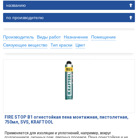
названию
по производителю
Производитель
Виды работ
Назначение
Помещение
Связующее вещество
Тип краски
Цвет
FIRE STOP B1 огнестойкая пена монтажная, пистолетная,
750мл, SVS, KRAFTOOL
Применяется для изоляции и уплотнений, например, вокруг
подоконников, оконных рам, дверных проемов. Пена огнестойкая и не