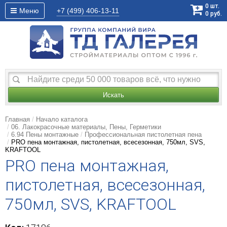
0
шт.
Меню
+7 (499)
406-13-11
0
руб.
Искать
Главная
Начало каталога
06. Лакокрасочные материалы, Пены, Герметики
6.94 Пены монтажные
Профессиональная пистолетная пена
PRO пена монтажная, пистолетная, всесезонная, 750мл, SVS,
KRAFTOOL
PRO пена монтажная,
пистолетная, всесезонная,
750мл, SVS, KRAFTOOL