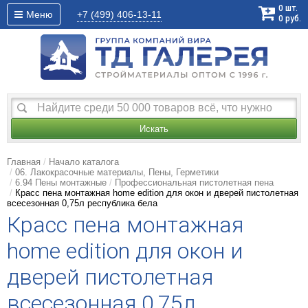
0
шт.
Меню
+7 (499)
406-13-11
0
руб.
Искать
Главная
Начало каталога
06. Лакокрасочные материалы, Пены, Герметики
6.94 Пены монтажные
Профессиональная пистолетная пена
Красс пена монтажная home edition для окон и дверей пистолетная
всесезонная 0,75л республика бела
Красс пена монтажная
home edition для окон и
дверей пистолетная
всесезонная 0,75л