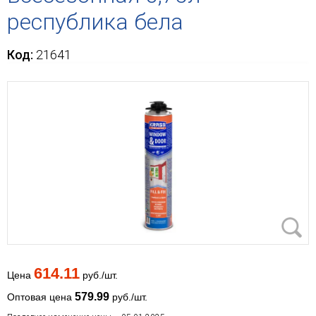
республика бела
Код:
21641
614.11
Цена
руб./шт.
579.99
Оптовая цена
руб./шт.