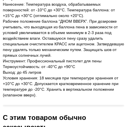
Нанесение: Температура воздуха, обрабатываемых
поверхностей: от -10°C до +30°C. Температура баллона: от
+15°C до +30°C (оптимально около +20°C).
Рабочее положение баллона “ДНОМ ВВЕРХ”. При дозировке
учитывать, что выходящая из баллона пена в зависимости от
условий увеличивается в объеме минимум в 2-3 раза под
воздействием влаги. Оставшуюся пену сразу удалить
специальным очистителем КРАСС или ацетоном. Затвердевшую
пену удалять только механическим путем. Защищать шов от
прямых солнечных лучей.
Инструмент: Профессиональный пистолет для пены
Термоустойчивость: от -40°C до +90°C
Выход: до 45 литров
Условия хранения: 18 месяцев при температуре хранения от
+10°C до +30°C. Допускается кратковременное хранение при
температуре до -20°C. Хранить в вертикальном положении
(клапаном вверх).
С этим товаром обычно