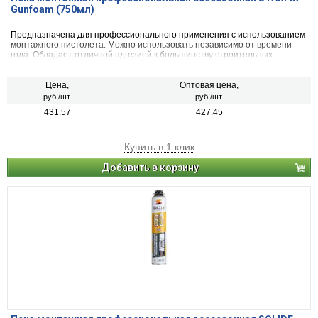
Gunfoam (750мл)
Предназначена для профессионального применения с использованием
монтажного пистолета. Можно использовать независимо от времени
года. Обладает отличной адгезией к большинству строительных
материалов: бетону, кирпичу, штукатурке, дереву, металлу, различным
полимерным материалам, за исключением полиэтилена, тефлона и
силикона.
Цена,
Оптовая цена,
руб./шт.
руб./шт.
431.57
427.45
Купить в 1 клик
Добавить в корзину