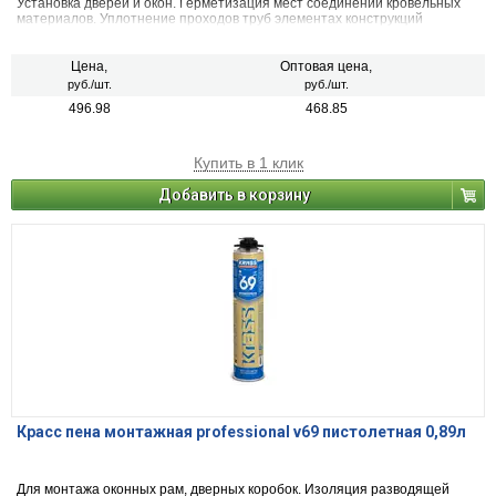
Установка дверей и окон. Герметизация мест соединений кровельных
материалов. Уплотнение проходов труб элементах конструкций
зданий. Монтаж строительных деталей.
Цена,
Оптовая цена,
руб./шт.
руб./шт.
496.98
468.85
Купить в 1 клик
Добавить в корзину
Красс пена монтажная professional v69 пистолетная 0,89л
Для монтажа оконных рам, дверных коробок. Изоляция разводящей