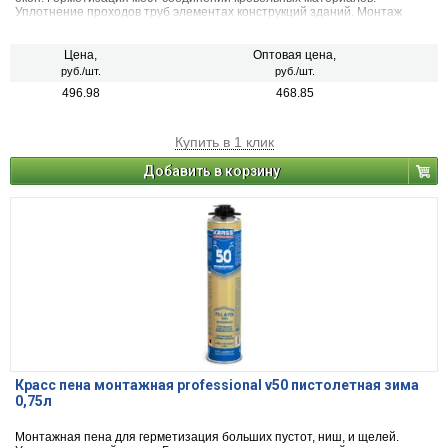
Уплотнение проходов труб элементах конструкций зданий. Монтаж
строительных деталей.
Цена,
Оптовая цена,
руб./шт.
руб./шт.
496.98
468.85
Купить в 1 клик
Добавить в корзину
Красс пена монтажная professional v50 пистолетная зима
0,75л
Монтажная пена для герметизация больших пустот, ниш, и щелей.