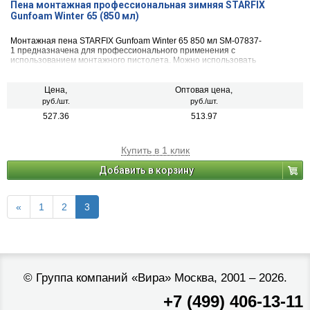
Пена монтажная профессиональная зимняя STARFIX
Gunfoam Winter 65 (850 мл)
Монтажная пена STARFIX Gunfoam Winter 65 850 мл SM-07837-
1 предназначена для профессионального применения с
использованием монтажного пистолета. Можно использовать
независимо от времени года.
Цена,
Оптовая цена,
руб./шт.
руб./шт.
527.36
513.97
Купить в 1 клик
Добавить в корзину
«
1
2
3
©
Группа компаний «Вира»
Москва, 2001 – 2026.
+7 (499) 406-13-11