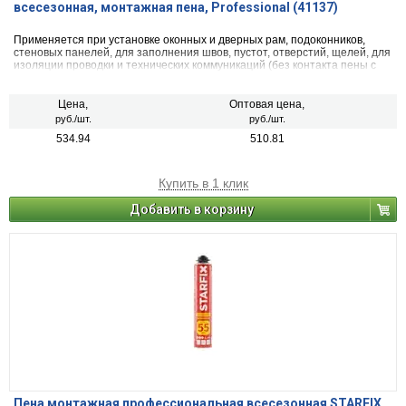
всесезонная, монтажная пена, Professional (41137)
Применяется при установке оконных и дверных рам, подоконников,
стеновых панелей, для заполнения швов, пустот, отверстий, щелей, для
изоляции проводки и технических коммуникаций (без контакта пены с
питьевой водой), для тепло- и звукоизоляции помещений
Цена,
Оптовая цена,
руб./шт.
руб./шт.
534.94
510.81
Купить в 1 клик
Добавить в корзину
Пена монтажная профессиональная всесезонная STARFIX