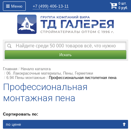
0
шт.
Меню
+7 (499)
406-13-11
0
руб.
Искать
Главная
Начало каталога
06. Лакокрасочные материалы, Пены, Герметики
6.94 Пены монтажные
Профессиональная пистолетная пена
Профессиональная
монтажная пена
Сортировать по:
по цене