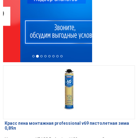
Красс пена монтажная professional v69 пистолетная зима
0,89л