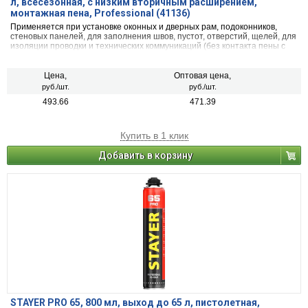
л, всесезонная, с низким вторичным расширением,
монтажная пена, Professional (41136)
Применяется при установке оконных и дверных рам, подоконников,
стеновых панелей, для заполнения швов, пустот, отверстий, щелей, для
изоляции проводки и технических коммуникаций (без контакта пены с
питьевой водой), для тепло- и звукоизоляции помещений
Цена,
Оптовая цена,
руб./шт.
руб./шт.
493.66
471.39
Купить в 1 клик
Добавить в корзину
STAYER PRO 65, 800 мл, выход до 65 л, пистолетная,