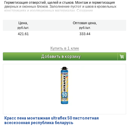
Герметизация отверстий, щелей и стыков. Монтаж и герметизация
дверных и оконных блоков. Заполнение пустот и швов в кровельных
конструкциях и изоляционных материалах. Создание
звукоизоляционных экранов. Герметизация проходов вокруг труб.
Монтаж строительных материалов и конструкций.
Цена,
Оптовая цена,
руб./шт.
руб./шт.
421.61
333.44
Купить в 1 клик
Добавить в корзину
Красс пена монтажная ultraflex 50 пистолетная
всесезонная республика беларусь