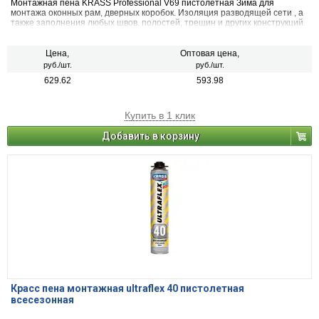
Монтажная пена KRASS Professional V69 пистолетная Зима для
монтажа оконных рам, дверных коробок. Изоляция разводящей сети , а
также заполнения любых швов, полостей, трещин и других конструкций.
Цена,
Оптовая цена,
руб./шт.
руб./шт.
629.62
593.98
Купить в 1 клик
Добавить в корзину
Красс пена монтажная ultraflex 40 пистолетная
всесезонная