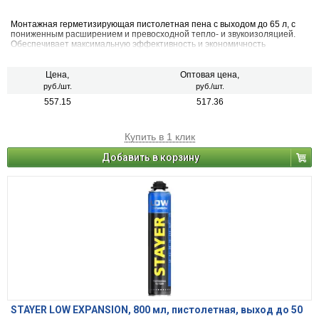
Монтажная герметизирующая пистолетная пена с выходом до 65 л, с
пониженным расширением и превосходной тепло- и звукоизоляцией.
Обеспечивает максимальную эффективность и экономичность
использования.
Цена,
Оптовая цена,
руб./шт.
руб./шт.
557.15
517.36
Купить в 1 клик
Добавить в корзину
STAYER LOW EXPANSION, 800 мл, пистолетная, выход до 50