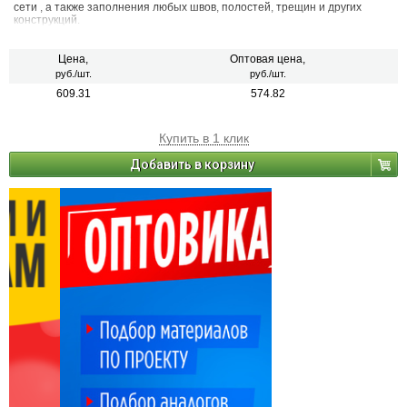
сети , а также заполнения любых швов, полостей, трещин и других
конструкций.
Цена,
Оптовая цена,
руб./шт.
руб./шт.
609.31
574.82
Купить в 1 клик
Добавить в корзину