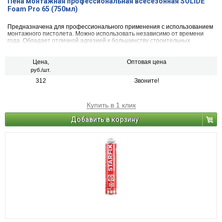
Пена монтажная профессиональная всесезонная SOLIDE
Foam Pro 65 (750мл)
Предназначена для профессионального применения с использованием
монтажного пистолета. Можно использовать независимо от времени
года. Обладает отличной адгезией к большинству строительных
материалов: бетону, кирпичу, штукатурке, дереву, металлу, различным
полимерным материалам, за исключением полиэтилена, тефлона и
силикона.
Цена,
Оптовая цена
руб./шт.
312
Звоните!
Купить в 1 клик
Добавить в корзину