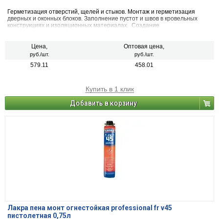
Герметизация отверстий, щелей и стыков. Монтаж и герметизация
дверных и оконных блоков. Заполнение пустот и швов в кровельных
конструкциях и изоляционных материалах. Создание
звукоизоляционных экранов. Герметизация проходов вокруг
труб. Монтаж строительных материалов и конструкций.
Цена,
Оптовая цена,
руб./шт.
руб./шт.
579.11
458.01
Купить в 1 клик
Добавить в корзину
Лакра пена монт огнестойкая professional fr v45
пистолетная 0,75л