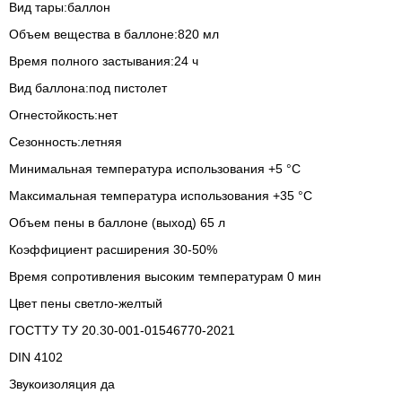
Вид тары:
баллон
Объем вещества в баллоне:
820 мл
Время полного застывания:
24 ч
Вид баллона:
под пистолет
Огнестойкость:
нет
Сезонность:
летняя
Минимальная температура использования
+5 °С
Максимальная температура использования
+35 °С
Объем пены в баллоне (выход)
65 л
Коэффициент расширения
30-50%
Время сопротивления высоким температурам
0 мин
Цвет пены
светло-желтый
ГОСТТУ
ТУ 20.30-001-01546770-2021
DIN
4102
Звукоизоляция
да