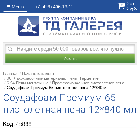
0
шт.
Меню
+7 (499)
406-13-11
0
руб.
Искать
Главная
Начало каталога
06. Лакокрасочные материалы, Пены, Герметики
6.94 Пены монтажные
Профессиональная пистолетная пена
Соудафоам Премиум 65 пистолетная пена 12*840 мл
Соудафоам Премиум 65
пистолетная пена 12*840 мл
Код:
45888