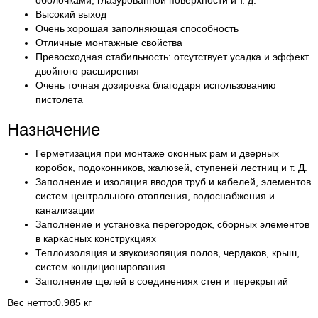
оболочками, глазурованной поверхности и т. д.
Высокий выход
Очень хорошая заполняющая способность
Отличные монтажные свойства
Превосходная стабильность: отсутствует усадка и эффект
двойного расширения
Очень точная дозировка благодаря использованию
пистолета
Назначение
Герметизация при монтаже оконных рам и дверных
коробок, подоконников, жалюзей, ступеней лестниц и т. Д.
Заполнение и изоляция вводов труб и кабелей, элементов
систем центрального отопления, водоснабжения и
канализации
Заполнение и установка перегородок, сборных элементов
в каркасных конструкциях
Теплоизоляция и звукоизоляция полов, чердаков, крыш,
систем кондиционирования
Заполнение щелей в соединениях стен и перекрытий
Вес нетто:
0.985 кг