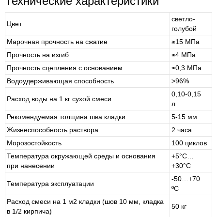
Технические характеристики
светло-
Цвет
голубой
Марочная прочность на сжатие
≥15 МПа
Прочность на изгиб
≥4 МПа
Прочность сцепления с основанием
≥0,3 МПа
Водоудерживающая способность
>96%
0,10-0,15
Расход воды на 1 кг сухой смеси
л
Рекомендуемая толщина шва кладки
5-15 мм
Жизнеспособность раствора
2 часа
Морозостойкость
100 циклов
Температура окружающей среды и основания
+5°С…
при нанесении
+30°С
-50…+70
Температура эксплуатации
ºС
Расход смеси на 1 м2 кладки (шов 10 мм, кладка
50 кг
в 1/2 кирпича)