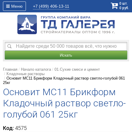
0
шт.
Меню
+7 (499)
406-13-11
0
руб.
Искать
Главная
Начало каталога
01.Сухие смеси и цемент
Кладочные растворы
Основит MC11 Брикформ Кладочный раствор светло-голубой 061
25кг
Основит MC11 Брикформ
Кладочный раствор светло-
голубой 061 25кг
Код:
4575