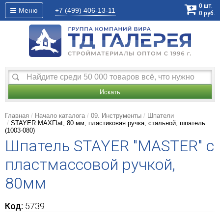
0
шт.
Меню
+7 (499)
406-13-11
0
руб.
Искать
Главная
Начало каталога
09. Инструменты
Шпатели
STAYER MAXFlat, 80 мм, пластиковая ручка, стальной, шпатель
(1003-080)
Шпатель STAYER "MASTER" c
пластмассовой ручкой,
80мм
Код:
5739