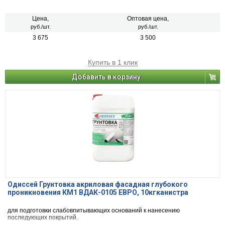
Цена,
Оптовая цена,
руб./шт.
руб./шт.
3 675
3 500
Купить в 1 клик
Добавить в корзину
Одиссей Грунтовка акриловая фасадная глубокого
проникновения КМ1 ВДАК-0105 ЕВРО, 10кгканистра
для подготовки слабовпитывающих оснований к нанесению
последующих покрытий.