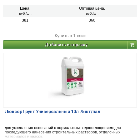
Цена,
Оптовая цена,
руб./шт.
руб./шт.
381
360
Купить в 1 клик
Добавить в корзину
Люксор Грунт Универсальный 10л 75шт/пал
для укрепления оснований с нормальным водопоглощением для
последующего нанесения строительных растворов, отделочных
материалов и красок.