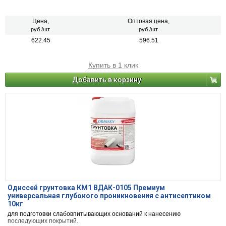
Цена,
Оптовая цена,
руб./шт.
руб./шт.
622.45
596.51
Купить в 1 клик
Добавить в корзину
Одиссей грунтовка КМ1 ВДАК-0105 Премиум
универсальная глубокого проникновения с антисептиком
10кг
для подготовки слабовпитывающих оснований к нанесению
последующих покрытий.