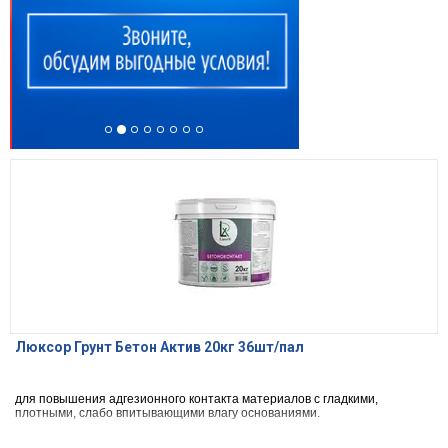
Люксор Грунт Бетон Актив 20кг 36шт/пал
для повышения адгезионного контакта материалов с гладкими,
плотными, слабо впитывающими влагу основаниями.