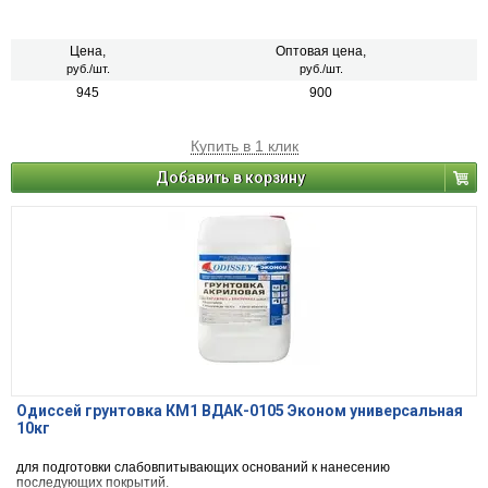
Цена,
Оптовая цена,
руб./шт.
руб./шт.
945
900
Купить в 1 клик
Добавить в корзину
Одиссей грунтовка КМ1 ВДАК-0105 Эконом универсальная
10кг
для подготовки слабовпитывающих оснований к нанесению
последующих покрытий.