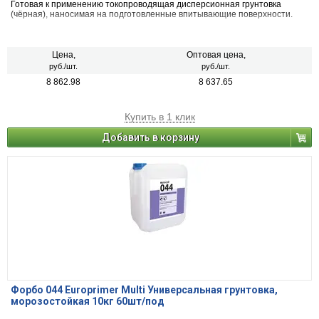
Готовая к применению токопроводящая дисперсионная грунтовка
(чёрная), наносимая на подготовленные впитывающие поверхности.
Цена,
Оптовая цена,
руб./шт.
руб./шт.
8 862.98
8 637.65
Купить в 1 клик
Добавить в корзину
Форбо 044 Europrimer Multi Универсальная грунтовка,
морозостойкая 10кг 60шт/под