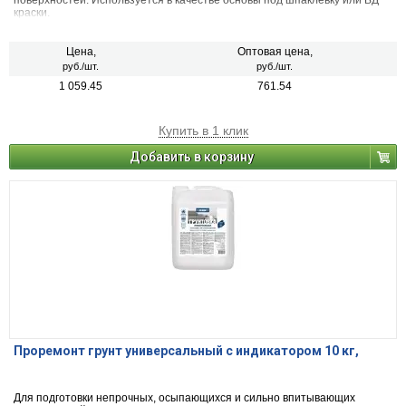
поверхностей. Используется в качестве основы под шпаклевку или ВД
краски.
Цена,
Оптовая цена,
руб./шт.
руб./шт.
1 059.45
761.54
Купить в 1 клик
Добавить в корзину
Проремонт грунт универсальный с индикатором 10 кг,
Для подготовки непрочных, осыпающихся и сильно впитывающих