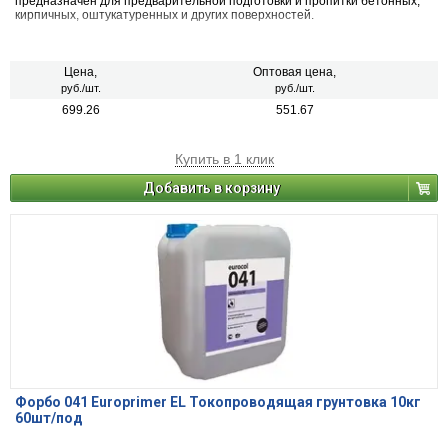
предназначен для предварительной подготовки и пропитки бетонных,
кирпичных, оштукатуренных и других поверхностей.
Цена,
Оптовая цена,
руб./шт.
руб./шт.
699.26
551.67
Купить в 1 клик
Добавить в корзину
Форбо 041 Europrimer EL Токопроводящая грунтовка 10кг
60шт/под