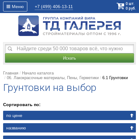
0
шт.
Меню
+7 (499)
406-13-11
0
руб.
Искать
Главная
Начало каталога
06. Лакокрасочные материалы, Пены, Герметики
6.1 Грунтовки
Грунтовки на выбор
Сортировать по:
по цене
названию