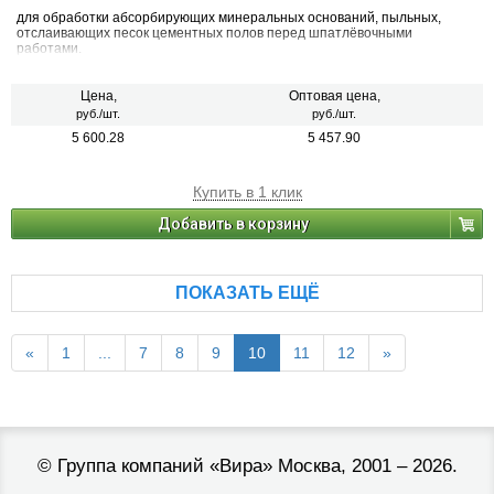
для обработки абсорбирующих минеральных оснований, пыльных,
отслаивающих песок цементных полов перед шпатлёвочными
работами.
Цена,
Оптовая цена,
руб./шт.
руб./шт.
5 600.28
5 457.90
Купить в 1 клик
Добавить в корзину
ПОКАЗАТЬ ЕЩЁ
«
1
...
7
8
9
10
11
12
»
©
Группа компаний «Вира»
Москва, 2001 – 2026.