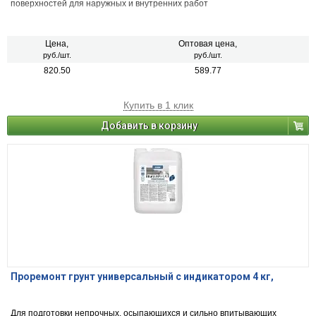
поверхностей для наружных и внутренних работ
Цена,
Оптовая цена,
руб./шт.
руб./шт.
820.50
589.77
Купить в 1 клик
Добавить в корзину
Проремонт грунт универсальный с индикатором 4 кг,
Для подготовки непрочных, осыпающихся и сильно впитывающих