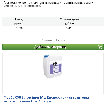
Грунтовка-концентрат для впитывающих и не впитывающих влагу
минеральных поверхностей.
Цена,
Оптовая цена,
руб./шт.
руб./шт.
7 020
6 435
Купить в 1 клик
Добавить в корзину
Форбо 050 Europrimer Mix Дисперсионная грунтовка,
морозостойкая 10кг 60шт/под