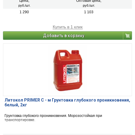
Цена,
Оптовая цена,
руб./шт.
руб./шт.
1 290
1 103
Купить в 1 клик
Добавить в корзину
Литокол PRIMER С - м Грунтовка глубокого проникновения,
белый, 2кг
Грунтовка глубокого проникновения. Морозостойкая при
транспортировке.