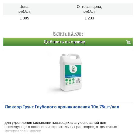
Цена,
Оптовая цена,
руб./шт.
руб./шт.
1 305
1 233
Купить в 1 клик
Добавить в корзину
Люксор Грунт Глубокого проникновения 10л 75шт/пал
для укрепления сильновпитывающих влагу оснований для
последующего нанесения строительных растворов, отделочных
материалов и красок.