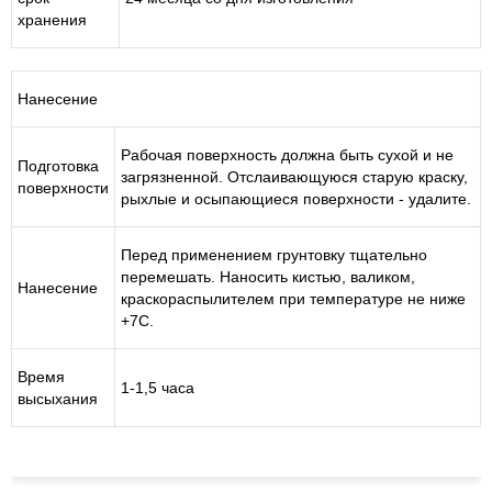
хранения
Нанесение
Рабочая поверхность должна быть сухой и не
Подготовка
загрязненной. Отслаивающуюся старую краску,
поверхности
рыхлые и осыпающиеся поверхности - удалите.
Перед применением грунтовку тщательно
перемешать. Наносить кистью, валиком,
Нанесение
краскораспылителем при температуре не ниже
+7С.
Время
1-1,5 часа
высыхания