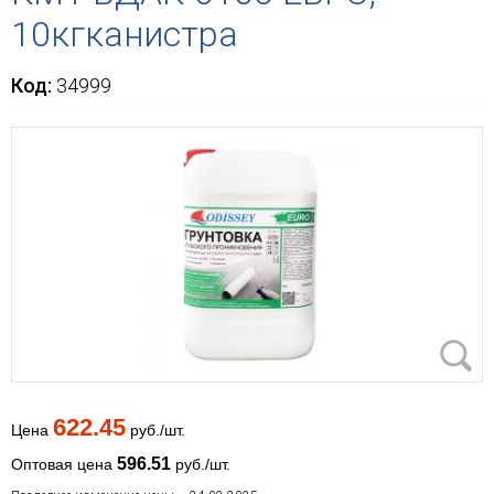
10кгканистра
Код:
34999
622.45
Цена
руб./шт.
596.51
Оптовая цена
руб./шт.