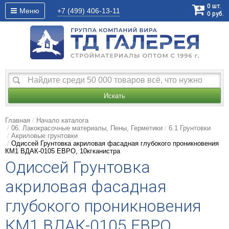
0
шт.
Меню
+7 (499)
406-13-11
0
руб.
Искать
Главная
Начало каталога
06. Лакокрасочные материалы, Пены, Герметики
6.1 Грунтовки
Акриловые грунтовки
Одиссей Грунтовка акриловая фасадная глубокого проникновения
КМ1 ВДАК-0105 ЕВРО, 10кгканистра
Одиссей Грунтовка
акриловая фасадная
глубокого проникновения
КМ1 ВДАК-0105 ЕВРО,