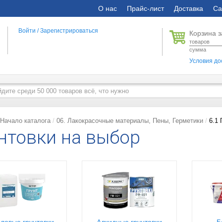
О нас
Прайс-лист
Доставка
Са
Войти
/
Зарегистрироваться
Корзина з
товаров
сумма
Условия до
Начало каталога
06. Лакокрасочные материалы, Пены, Герметики
6.1 
нтовки на выбор