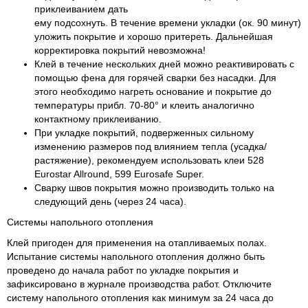
приклеиванием дать
ему подсохнуть. В течение времени укладки (ок. 90 минут)
уложить покрытие и хорошо притереть. Дальнейшая
корректировка покрытий невозможна!
Клей в течение нескольких дней можно реактивировать с
помощью фена для горячей сварки без насадки. Для
этого необходимо нагреть основание и покрытие до
температуры прибл. 70-80° и клеить аналогично
контактному приклеиванию.
При укладке покрытий, подверженных сильному
изменению размеров под влиянием тепла (усадка/
растяжение), рекомендуем использовать клеи 528
Eurostar Allround, 599 Eurosafe Super.
Сварку швов покрытия можно производить только на
следующий день (через 24 часа).
Системы напольного отопления
Клей пригоден для применения на отапливаемых полах.
Испытание системы напольного отопления должно быть
проведено до начала работ по укладке покрытия и
зафиксировано в журнале производства работ. Отключите
систему напольного отопления как минимум за 24 часа до