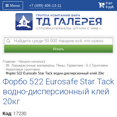
0
шт.
Меню
+7 (499)
406-13-11
0
руб.
Искать
Главная
Начало каталога
06. Лакокрасочные материалы, Пены, Герметики
6.1 Грунтовки
Акриловые грунтовки
Форбо 522 Eurosafe Star Tack водно-дисперсионный клей 20кг
Форбо 522 Eurosafe Star Tack
водно-дисперсионный клей
20кг
Код:
17230