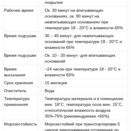
покрытия
Рабочее время
:
Ок. 30 минут на впитывающих
основаниях, ок. 90 минут на
невпитывающих основаниях при
температуре 18 - 20°C и влажности 65%
Время подсушки
:
30 – 40 минут- для невпитывающих
оснований при температуре 18 - 20°C и
влажности 65%
Время подсушки
:
Ок. 10 - 20 минут -для впитывающих
оснований
Время
:
~24 часов при температуре 18 - 20°C и
высыхания
влажности 65%
Срок хранения
:
15 месяцев
Очиститель
:
Вода
Температура
:
Температура материала и в помещении
применения
мин. 18˚С, температура пола мин. 15˚С,
относительная влажность воздуха
35%-75% (рекомендуемая <65%).
Морозостойкость
:
Морозостойкий при транспортировке.5
циклов замораживания-оттаивания до