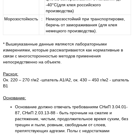
-40°С(для клея российского
производства)
Морозостойкость
:
Неморозостойкий при транспортировке,
беречь от замораживания (для клея
немецкого производства).
* Вышеуказанные данные являются лабораторными
измерениями, которые рассматриваются как нормативные в
связи с многосторонностью методов применения
непосредственно на объекте.
Расход:
Ок. 220 – 270 г/м2 -шпатель А1/А2, ок. 430 – 450 г/м2 - шпатель
В1
Основание:
Основание должно отвечать требованиям СНиП 3.04.01-
87, СНиП 2.03.13-88 - быть прочным на сжатие и
растяжение, чистым, продолжительное время сухим, без
трещин и пыли, ровным, свободным от слоев,
препятствующих адгезии. Полы с недостатками