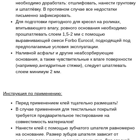
необходимо доработать: отшлифовать, нанести грунтовку
и шпатлёвку. В противном случае все недостатки
письменно зафиксировать.
Для подготовки пригодного для кресел на роликах,
впитывающего влагу, ровного основания необходимо
прошпатлевать слоем 1,5-2 мм с помощью
выравнивающей смеси Forbo Eurocol, подходящей под
предполагаемые условия эксплуатации.
Наливной асфальт и другие неабсорбирующие
основания, а также чувствительные к влаге поверхности
(например,ангидритные стяжки), следует шпатлевать
слоем минимум 2 мм.
Инструкция по применению:
Перед применением клей тщательно размешать!
В случае применения для текстильных покрытий
требуется предварительное тестирование на
совместимость материалов!
Нанести клей с помощью зубчатого шпателя равномерно
на основание. Размер зубцов шпателя зависит от