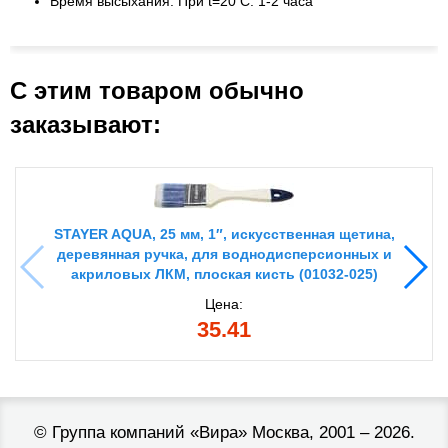
Время высыхания: При t=20 С: 1-2 часа
С этим товаром обычно
заказывают:
STAYER AQUA, 25 мм, 1″, искусственная щетина,
деревянная ручка, для воднодисперсионных и
акриловых ЛКМ, плоская кисть (01032-025)
Цена:
35.41
©
Группа компаний «Вира»
Москва, 2001 – 2026.