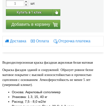
шт.
Купить в 1 клик
Добавить в корзину
Доставка
Оплата
Отсрочка платежа
Воднодисперсионная краска фасадная акриловая белая матовая
Окраска фасадов зданий и сооружений. Образует ровное белое
матовое покрытие с высокой износостойкостью и прочностью
сцепления с основанием. Атмосферостойкость не менее 5 лет
(умеренный климат).
Основа: Акриловый сополимер
Упаковка: 1.3, 15, 40 кг
Расход: 7,5 - 8,0 м2/кг