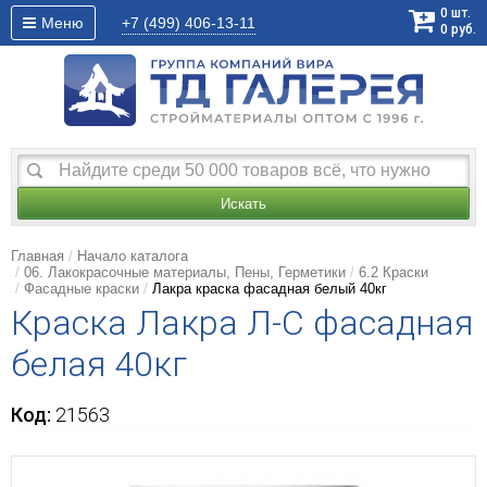
0
шт.
Меню
+7 (499)
406-13-11
0
руб.
Искать
Главная
Начало каталога
06. Лакокрасочные материалы, Пены, Герметики
6.2 Краски
Фасадные краски
Лакра краска фасадная белый 40кг
Краска Лакра Л-С фасадная
белая 40кг
Код:
21563