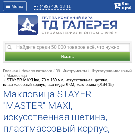
0
шт.
Меню
+7 (499)
406-13-11
0
руб.
Искать
Главная
Начало каталога
09. Инструменты
Штукатурно-малярный
Макловица
STAYER MAXLine, 70 х 150 мм, искусственная щетина,
пластмассовый корпус, все виды ЛКМ, макловица (0184-15)
Макловица STAYER
"MASTER" MAXI,
искусственная щетина,
пластмассовый корпус,