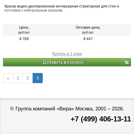
Краска водно-дисперсионная интерьерная структурная для стен и
потолков с нейтральным запахом.
Цена,
Оптовая цена,
руб./шт.
руб./шт.
8 769
8 447
Купить в 1 клик
Добавить в корзину
«
1
2
3
©
Группа компаний «Вира»
Москва, 2001 – 2026.
+7 (499) 406-13-11