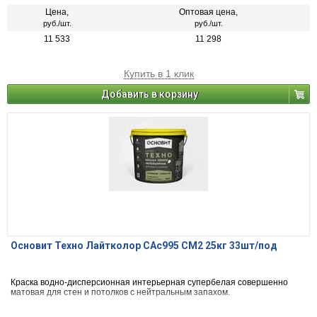
Цена,
Оптовая цена,
руб./шт.
руб./шт.
11 533
11 298
Купить в 1 клик
Добавить в корзину
Основит Техно Лайтколор САс995 СМ2 25кг 33шт/под
Краска водно-дисперсионная интерьерная супербелая совершенно
матовая для стен и потолков с нейтральным запахом.