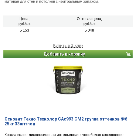
матовая для стен и потолков с нейтральным запахом.
Цена,
Оптовая цена,
руб./шт.
руб./шт.
5 153
5 048
Купить в 1 клик
Добавить в корзину
Основит Техно Техколор САс993 СМ2 группа оттенков №6
25кг 33шт/под
Краска водно-дисперсионная интерьерная супербелая совершенно