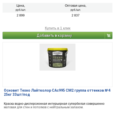
Цена,
Оптовая цена,
руб./шт.
руб./шт.
2 899
2 837
Купить в 1 клик
Добавить в корзину
Основит Техно Лайтколор САс995 СМ2 группа оттенков №4
25кг 33шт/под
Краска водно-дисперсионная интерьерная супербелая совершенно
матовая для стен и потолков с нейтральным запахом.