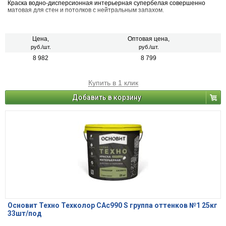
Краска водно-дисперсионная интерьерная супербелая совершенно
матовая для стен и потолков с нейтральным запахом.
Цена,
Оптовая цена,
руб./шт.
руб./шт.
8 982
8 799
Купить в 1 клик
Добавить в корзину
Основит Техно Техколор САс990 S группа оттенков №1 25кг
33шт/под