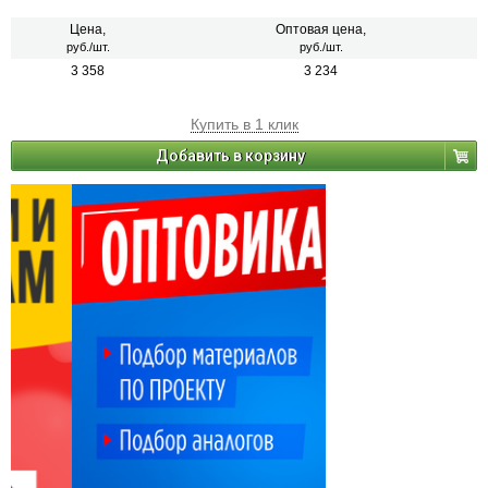
Цена,
Оптовая цена,
руб./шт.
руб./шт.
3 358
3 234
Купить в 1 клик
Добавить в корзину