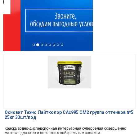
Основит Техно Лайтколор САс995 СМ2 группа оттенков №5
25кг 33шт/под
Краска водно-дисперсионная интерьерная супербелая совершенно
матовая для стен и потолков с нейтральным запахом.