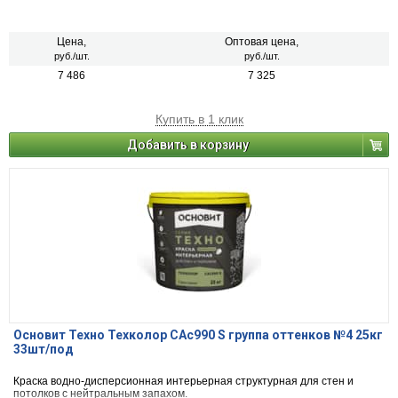
Цена,
Оптовая цена,
руб./шт.
руб./шт.
7 486
7 325
Купить в 1 клик
Добавить в корзину
Основит Техно Техколор САс990 S группа оттенков №4 25кг
33шт/под
Краска водно-дисперсионная интерьерная структурная для стен и
потолков с нейтральным запахом.