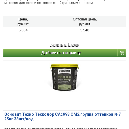
матовая для стен и потолков с нейтральным запахом.
Цена,
Оптовая цена,
руб./шт.
руб./шт.
5 664
5 548
Купить в 1 клик
Добавить в корзину
Основит Техно Техколор САс993 СМ2 группа оттенков №7
25кг 33шт/под