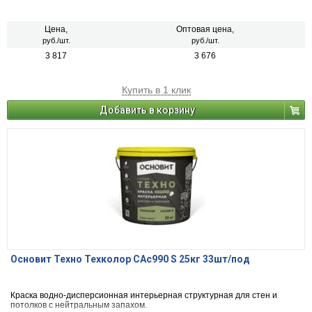
Цена,
Оптовая цена,
руб./шт.
руб./шт.
3 817
3 676
Купить в 1 клик
Добавить в корзину
Основит Техно Техколор САс990 S 25кг 33шт/под
Краска водно-дисперсионная интерьерная структурная для стен и
потолков с нейтральным запахом.