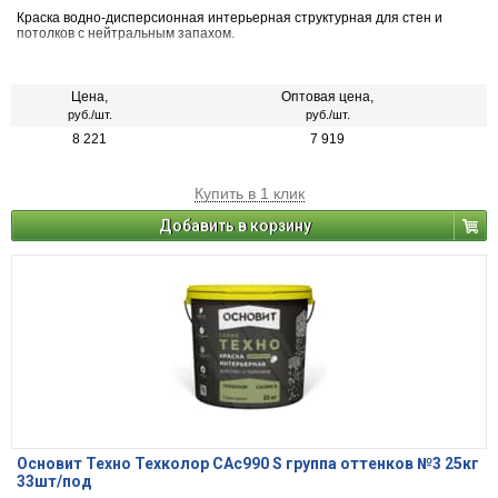
Краска водно-дисперсионная интерьерная структурная для стен и
потолков с нейтральным запахом.
Цена,
Оптовая цена,
руб./шт.
руб./шт.
8 221
7 919
Купить в 1 клик
Добавить в корзину
Основит Техно Техколор САс990 S группа оттенков №3 25кг
33шт/под