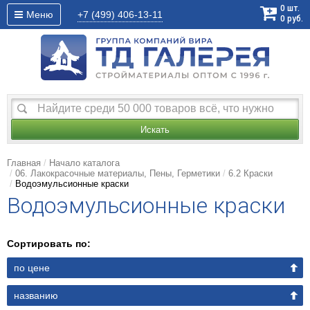
0
шт.
Меню
+7 (499)
406-13-11
0
руб.
Искать
Главная
Начало каталога
06. Лакокрасочные материалы, Пены, Герметики
6.2 Краски
Водоэмульсионные краски
Водоэмульсионные краски
Сортировать по:
по цене
названию