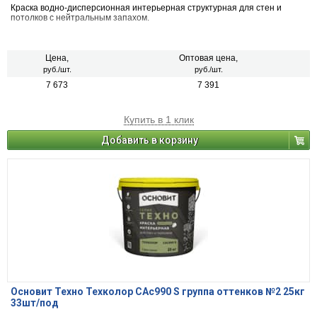
Краска водно-дисперсионная интерьерная структурная для стен и
потолков с нейтральным запахом.
Цена,
Оптовая цена,
руб./шт.
руб./шт.
7 673
7 391
Купить в 1 клик
Добавить в корзину
Основит Техно Техколор САс990 S группа оттенков №2 25кг
33шт/под