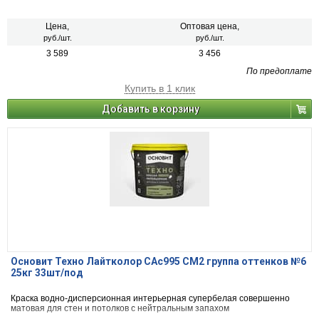
Цена,
Оптовая цена,
руб./шт.
руб./шт.
3 589
3 456
По предоплате
Купить в 1 клик
Добавить в корзину
Основит Техно Лайтколор САс995 СМ2 группа оттенков №6
25кг 33шт/под
Краска водно-дисперсионная интерьерная супербелая совершенно
матовая для стен и потолков с нейтральным запахом