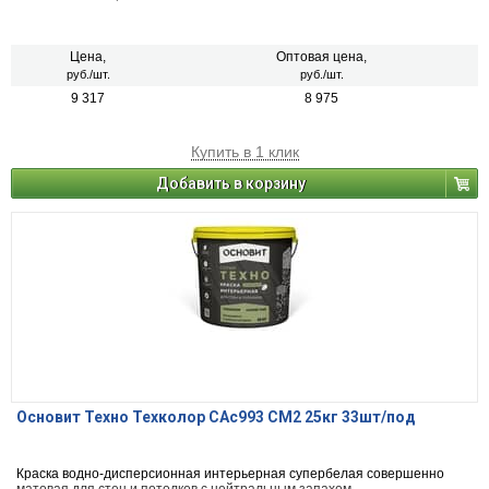
Цена,
Оптовая цена,
руб./шт.
руб./шт.
9 317
8 975
Купить в 1 клик
Добавить в корзину
Основит Техно Техколор САс993 СМ2 25кг 33шт/под
Краска водно-дисперсионная интерьерная супербелая совершенно