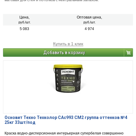
матовая для стен и потолков с нейтральным запахом.
Цена,
Оптовая цена,
руб./шт.
руб./шт.
5 083
4 974
Купить в 1 клик
Добавить в корзину
Основит Техно Техколор САс993 СМ2 группа оттенков №4
25кг 33шт/под
Краска водно-дисперсионная интерьерная супербелая совершенно