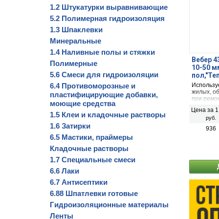
1.2 Штукатурки выравнивающие
5.2 Полимерная гидроизоляция
1.3 Шпаклевки
Минеральные
1.4 Наливные полы и стяжки
Вебер 4
Полимерные
10-50 м
5.6 Смеси для гидроизоляции
пол,"Те
6.4 Противоморозные и
Использу
жилых, о
пластифицирующие добавки,
при ремон
моющие средства
бетонным
Цена за 1
сложным 
1.5 Клеи и кладочные растворы
руб.
видов стя
1.6 Затирки
разделите
936
и теплои
6.5 Мастики, праймеры
Кладочные растворы
1.7 Специальные смеси
6.6 Лаки
6.7 Антисептики
6.88 Шпатлевки готовые
Гидроизоляционные материалы
Ленты