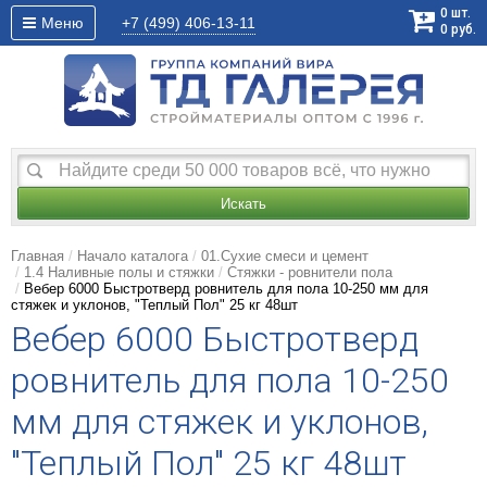
0
шт.
Меню
+7 (499)
406-13-11
0
руб.
Искать
Главная
Начало каталога
01.Сухие смеси и цемент
1.4 Наливные полы и стяжки
Стяжки - ровнители пола
Вебер 6000 Быстротверд ровнитель для пола 10-250 мм для
стяжек и уклонов, "Теплый Пол" 25 кг 48шт
Вебер 6000 Быстротверд
ровнитель для пола 10-250
мм для стяжек и уклонов,
"Теплый Пол" 25 кг 48шт