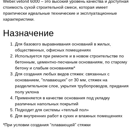
Weber.vetonit 6000 – это высокий уровень качества и доступная
стоимость сухой строительной смеси, которая имеет
практически идеальные технические и эксплуатационные
характеристики.
Назначение
Для базового выравнивания оснований в жилых,
общественных, офисных помещениях
Используется при ремонте и в новом строительстве по
бетонным, цементно-песчаным основаниям, по старому
бетону и слабым основаниям*
Для создания любых видов стяжек: связанных с
основанием, "плавающих" от 30 мм, стяжек на
разделительном слое, укрытия трубопроводов, придания
полу уклона
Применяется в качестве основания под укладку
различных напольных покрытий
Подходит для системы «теплый пол»
Для внутренних работ в сухих и влажных помещенияx
*При условии создания “плавающей” стяжки