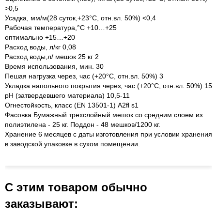
>0,5
Усадка, мм/м(28 суток,+23°С, отн.вл. 50%) <0,4
Рабочая температура,°С +10…+25
оптимально +15…+20
Расход воды, л/кг 0,08
Расход воды,л/ мешок 25 кг 2
Время использования, мин. 30
Пешая нагрузка через, час (+20°С, отн.вл. 50%) 3
Укладка напольного покрытия через, час (+20°С, отн.вл. 50%) 15
pH (затвердевшего материала) 10,5-11
Огнестойкость, класс (EN 13501-1) A2fl s1
Фасовка Бумажный трехслойный мешок со средним слоем из
полиэтилена - 25 кг. Поддон - 48 мешков/1200 кг.
Хранение 6 месяцев с даты изготовления при условии хранения
в заводской упаковке в сухом помещении.
С этим товаром обычно
заказывают: