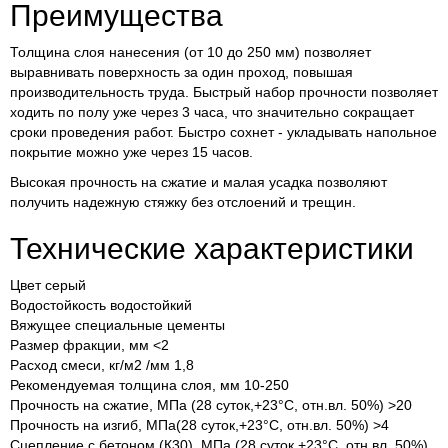
Преимущества
Толщина слоя нанесения (от 10 до 250 мм) позволяет
выравнивать поверхность за один проход, повышая
производительность труда. Быстрый набор прочности позволяет
ходить по полу уже через 3 часа, что значительно сокращает
сроки проведения работ. Быстро сохнет - укладывать напольное
покрытие можно уже через 15 часов.
Высокая прочность на сжатие и малая усадка позволяют
получить надежную стяжку без отслоений и трещин.
Технические характеристики
Цвет серый
Водостойкость водостойкий
Вяжущее специальные цементы
Размер фракции, мм <2
Расход смеси, кг/м2 /мм 1,8
Рекомендуемая толщина слоя, мм 10-250
Прочность на сжатие, МПа (28 суток,+23°С, отн.вл. 50%) >20
Прочность на изгиб, МПа(28 суток,+23°С, отн.вл. 50%) >4
Сцепление с бетоном (К30), МПа (28 суток,+23°С, отн.вл. 50%)