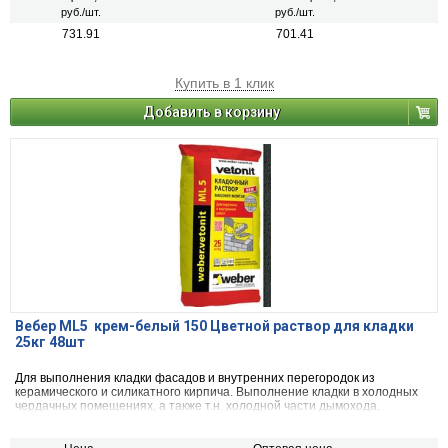
руб./шт.
руб./шт.
731.91
701.41
Купить в 1 клик
Добавить в корзину
Вебер ML5 крем-белый 150 Цветной раствор для кладки
25кг 48шт
Для выполнения кладки фасадов и внутренних перегородок из
керамического и силикатного кирпича. Выполнение кладки в холодных
чердачных помещениях, а также т.н. холодной части дымохода,
находящейся над кровлей. Изолированная облицовка топок.