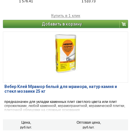
1 576.41
1 510.73
Купить в 1 клик
Добавить в корзину
Вебер Клей Мрамор белый для мрамора, натур камня и
стекл мозаики 25 кг
предназначен для укладки каменных плит светлого цвета или плит
спрожилками, любой каменной, керамогранитной, керамической плитки,
плиточной облицовки на сложные основания
Цена,
Оптовая цена,
руб./шт.
руб./шт.