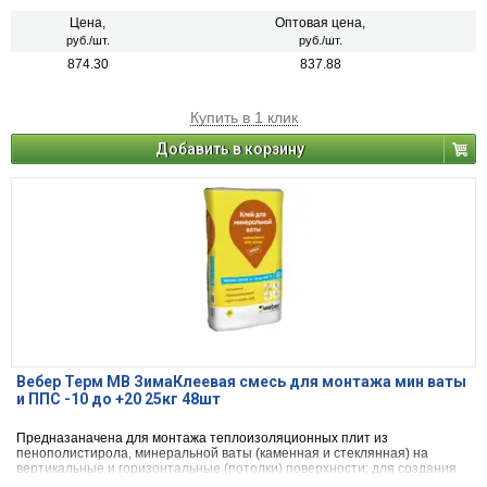
Цена,
Оптовая цена,
руб./шт.
руб./шт.
874.30
837.88
Купить в 1 клик
Добавить в корзину
Вебер Терм МВ ЗимаКлеевая смесь для монтажа мин ваты
и ППС -10 до +20 25кг 48шт
Предназаначена для монтажа теплоизоляционных плит из
пенополистирола, минеральной ваты (каменная и стеклянная) на
вертикальные и горизонтальные (потолки) поверхности; для создания
базового штукатурного слоя на поверхности теплоизоляционных плит