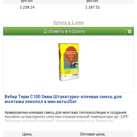
руб./шт.
руб./шт.
1 239.14
1 187.51
Купить в 1 клик
Добавить в корзину
Вебер Терм С100 Зима Штукатурно-клеевая смесь для
монтажа пенопол и мин ваты25кг
Армировочно-клеевая смесь для монтажа теплоизоляции и создания
базового штукатурного слоя при отрицательной температуре до -10ºС.
Обладает высокой адгезией, паропроницаемостью. Является
безусадочной и морозостойкой.
Цена,
Оптовая цена,