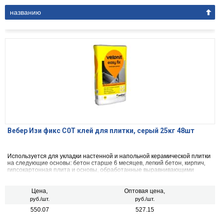
названию
Вебер Изи фикс C0Т клей для плитки, серый 25кг 48шт
Используется для укладки настенной и напольной керамической плитки
на следующие основы: бетон старше 6 месяцев, легкий бетон, кирпич,
гипсокартонная плита и основы, обработанные выравнивающими
смесями на цементной основе. Также подходит для укладки плитки
внутри помещений и укладки силикатного кирпича тонкими швами.
Цена,
Оптовая цена,
руб./шт.
руб./шт.
550.07
527.15