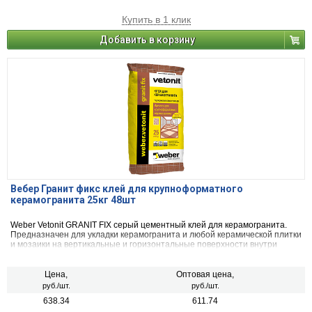
Купить в 1 клик
Добавить в корзину
Вебер Гранит фикс клей для крупноформатного
керамогранита 25кг 48шт
Weber Vetonit GRANIT FIX серый цементный клей для керамогранита.
Предназначен для укладки керамогранита и любой керамической плитки
и мозаики на вертикальные и горизонтальные поверхности внутри
любых помещений, а также снаружи зданий.
Цена,
Оптовая цена,
руб./шт.
руб./шт.
638.34
611.74