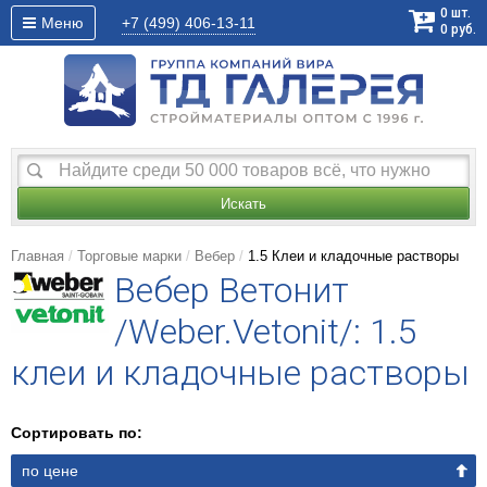
0
шт.
Меню
+7 (499)
406-13-11
0
руб.
Искать
Главная
Торговые марки
Вебер
1.5 Клеи и кладочные растворы
Вебер Ветонит
/Weber.Vetonit/: 1.5
клеи и кладочные растворы
Сортировать по:
по цене