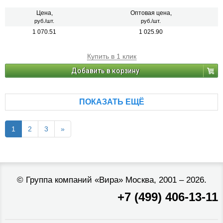
(минеральная вата и пенополистирол) на закрытых балконах и
лоджиях.
Цена,
Оптовая цена,
руб./шт.
руб./шт.
1 070.51
1 025.90
Купить в 1 клик
Добавить в корзину
ПОКАЗАТЬ ЕЩЁ
1
2
3
»
©
Группа компаний «Вира»
Москва, 2001 – 2026.
+7 (499) 406-13-11