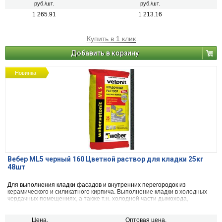
руб./шт.
руб./шт.
1 265.91
1 213.16
Купить в 1 клик
Добавить в корзину
Новинка
Вебер ML5 черный 160 Цветной раствор для кладки 25кг
48шт
Для выполнения кладки фасадов и внутренних перегородок из
керамического и силикатного кирпича. Выполнение кладки в холодных
чердачных помещениях, а также т.н. холодной части дымохода,
находящейся над кровлей. Изолированная облицовка топок.
Цена,
Оптовая цена,