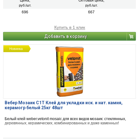
Цена,
Оптовая цена,
руб./шт.
руб./шт.
696
667
Купить в 1 клик
Добавить в корзину
Новинка
Вебер Мозаик C1T Клей для укладки иск. и нат. камня,
керамогр белый 25кг 48шт
Белый клей weber.vetonit mosaic для всех видов мозаик: стеклянных,
деревянных, керамических, комбинированных и даже каменных!