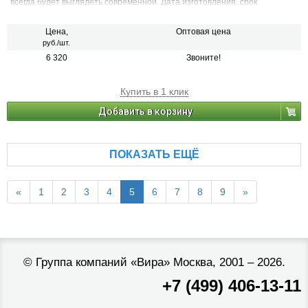
всегда будет выглядеть современной. Дата изготовления, срок
хранения, срок службы и гарантийные сроки указываются на товаре.
Цена,
Оптовая цена
руб./шт.
6 320
Звоните!
Купить в 1 клик
Добавить в корзину
ПОКАЗАТЬ ЕЩЁ
«
1
2
3
4
5
6
7
8
9
»
©
Группа компаний «Вира»
Москва, 2001 – 2026.
+7 (499) 406-13-11