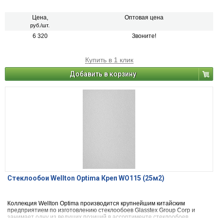
столовой и гардеробной комнате.
Цена,
Оптовая цена
руб./шт.
6 320
Звоните!
Купить в 1 клик
Добавить в корзину
Стеклообои Wellton Optima Креп WO115 (25м2)
Коллекция Wellton Optima производится крупнейшим китайским
предприятием по изготовлению стеклообоев Glasstex Group Corp и
занимает одну из ведущих позиций в ассортименте стеклообоев