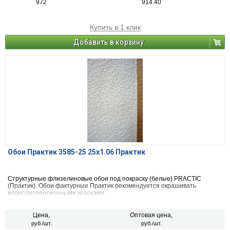
972
914.40
Купить в 1 клик
Добавить в корзину
Обои Практик 3585-25 25х1.06 Практик
Структурные флизелиновые обои под покраску (белые) PRACTIC
(Практик). Обои фактурные Практик рекомендуется окрашивать
воднодисперсионными красками.
Цена,
Оптовая цена,
руб./шт.
руб./шт.