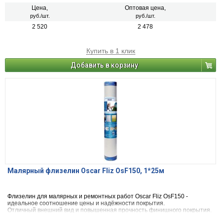
офисных, вспомогательных помещений для чистовой отделки стен и
потолков под последующую покраску.
Цена,
Оптовая цена,
руб./шт.
руб./шт.
2 520
2 478
Купить в 1 клик
Добавить в корзину
Малярный флизелин Oscar Fliz OsF150, 1*25м
Флизелин для малярных и ремонтных работ Oscar Fliz OsF150 -
идеальное соотношение цены и надёжности покрытия.
Отличный внешний вид и повышенная прочность финишного покрытия.