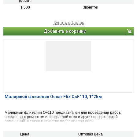
руб./шт.
1 500
Звоните!
Купить в 1 клик
Добавить в корзину
Малярный флизелин Oscar Fliz OsF110, 1*25м
Малярный флизелин OF110 предназначен для проведения работ,
связанных с ремонтом или окраской стен и других поверхностей
помещений, а также в качестве подложки под обои.
Цена,
Оптовая цена