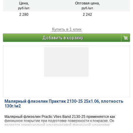
потолков под последующую покраску.
Цена,
Оптовая цена,
руб./шт.
руб./шт.
2 280
2 242
Купить в 1 клик
Добавить в корзину
Малярный флизелин Практик 2130-25 25х1.06, плотность
130г/м2
Малярный флизелин Practic Vlies Band 2130-25 применяется как
финишное покрытие при подготовке поверхности к покраске. Он
является превосходной альтернативой финишной шпаклевке
поверхности. Применяется при строительстве и ремонте жилых,