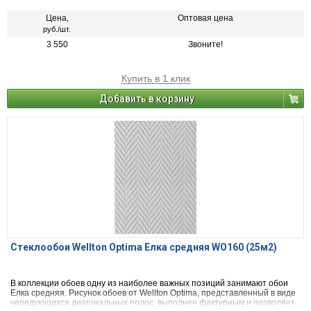
Цена,
Оптовая цена
руб./шт.
3 550
Звоните!
Купить в 1 клик
Добавить в корзину
Стеклообои Wellton Optima Елка средняя WO160 (25м2)
В коллекции обоев одну из наиболее важных позиций занимают обои
Елка средняя. Рисунок обоев от Wellton Optima, представленный в виде
чередующихся диагональных полос, выполнен фактурным и позволяет