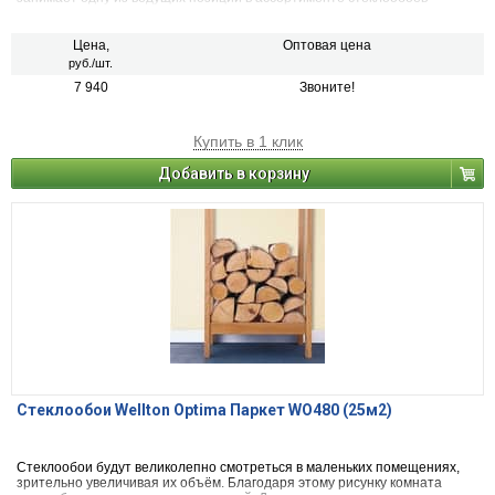
компании «Билдт». Коллекция Wellton Optima включает в себя 21
артикул.
Цена,
Оптовая цена
руб./шт.
7 940
Звоните!
Купить в 1 клик
Добавить в корзину
Стеклообои Wellton Optima Паркет WO480 (25м2)
Стеклообои будут великолепно смотреться в маленьких помещениях,
зрительно увеличивая их объём. Благодаря этому рисунку комната