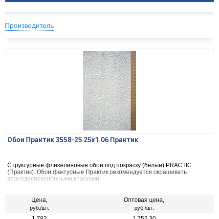
Производитель
Обои Практик 3558-25 25х1.06 Практик
Структурные флизелиновые обои под покраску (белые) PRACTIC
(Практик). Обои фактурные Практик рекомендуется окрашивать
воднодисперсионными красками
Цена,
Оптовая цена,
руб./шт.
руб./шт.
1 782
1 752.30