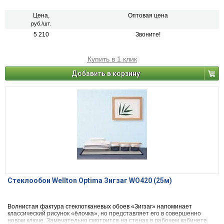
слегка изменять оттенок стен в зависимости от освещения.
Цена,
Оптовая цена
руб./шт.
5 210
Звоните!
Купить в 1 клик
Добавить в корзину
Стеклообои Wellton Optima Зигзаг WO420 (25м)
Волнистая фактура стеклотканевых обоев «Зигзаг» напоминает
классический рисунок «ёлочка», но представляет его в совершенно
новом ключе. Замечательно смотрится на стенах в рабочем кабинете,