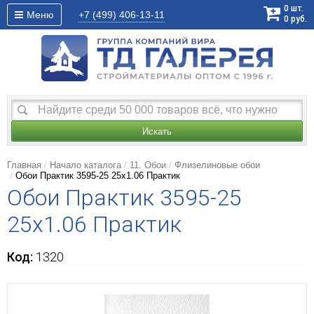
0
шт.
Меню
+7 (499)
406-13-11
0
руб.
Искать
Главная
Начало каталога
11. Обои
Флизелиновые обои
Обои Практик 3595-25 25х1.06 Практик
Обои Практик 3595-25
25х1.06 Практик
Код:
1320