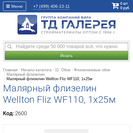
0
шт.
Меню
+7 (499)
406-13-11
0
руб.
Искать
Главная
Начало каталога
11. Обои
Флизелиновые обои
Малярный флизелин
Малярный флизелин Wellton Fliz WF110, 1х25м
Малярный флизелин
Wellton Fliz WF110, 1х25м
Код:
2600