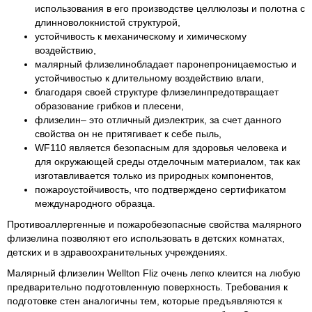
использования в его производстве целлюлозы и полотна с
длинноволокнистой структурой,
устойчивость к механическому и химическому
воздействию,
малярный флизелинобладает паронепроницаемостью и
устойчивостью к длительному воздействию влаги,
благодаря своей структуре флизелинпредотвращает
образование грибков и плесени,
флизелин– это отличный диэлектрик, за счет данного
свойства он не притягивает к себе пыль,
WF110 является безопасным для здоровья человека и
для окружающей среды отделочным материалом, так как
изготавливается только из природных компонентов,
пожароустойчивость, что подтверждено сертификатом
международного образца.
Противоаллергенные и пожаробезопасные свойства малярного
флизелина позволяют его использовать в детских комнатах,
детских и в здравоохранительных учреждениях.
Малярный флизелин Wellton Fliz очень легко клеится на любую
предварительно подготовленную поверхность. Требования к
подготовке стен аналогичны тем, которые предъявляются к