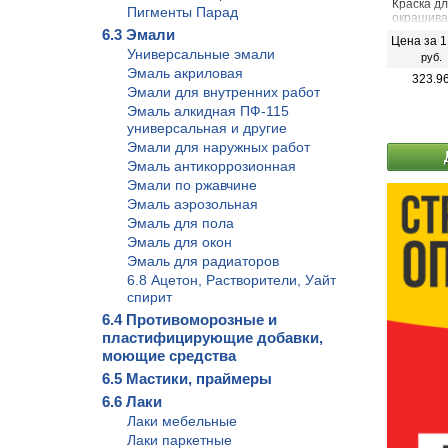
Краска д
Пигменты Парад
окрашива
изделий.
6.3 Эмали
Цена за 1
Универсальные эмали
руб.
Эмаль акриловая
323.9
Эмали для внутренних работ
Эмаль алкидная ПФ-115
универсальная и другие
Эмали для наружных работ
Эмаль антикоррозионная
Эмали по ржавчине
Эмаль аэрозольная
Эмаль для пола
Эмаль для окон
Эмаль для радиаторов
6.8 Ацетон, Растворители, Уайт
спирит
6.4 Противоморозные и
пластифицирующие добавки,
моющие средства
6.5 Мастики, праймеры
6.6 Лаки
Лаки мебельные
Лаки паркетные