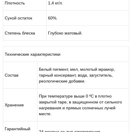
Плотность
1,4 кг/л.
Сухой остаток
60%.
Степень блеска
Глубоко матовый.
Технические характеристики
Белый пигмент, мел, молотый мрамор,
Состав
тарный консервант, вода, загуститель,
реологические добавки.
При температуре выше 0 ºС в плотно
закрытой таре, в защищенном от сильного
Хранение
нагревания и прямых солнечных лучей
месте.
Гарантийный
24 месяца со дня изготовления.