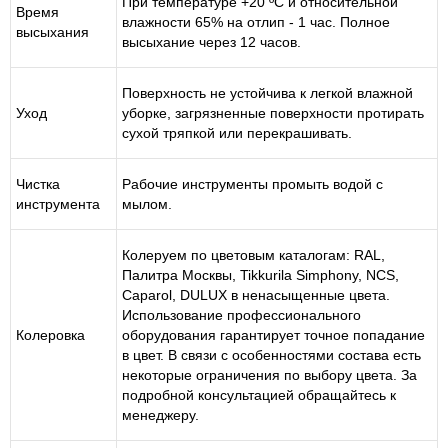
При температуре +20 ºС и относительной
Время
влажности 65% на отлип - 1 час. Полное
высыхания
высыхание через 12 часов.
Поверхность не устойчива к легкой влажной
Уход
уборке, загрязненные поверхности протирать
сухой тряпкой или перекрашивать.
Чистка
Рабочие инструменты промыть водой с
инструмента
мылом.
Колеруем по цветовым каталогам: RAL,
Палитра Москвы, Tikkurila Simphony, NCS,
Caparol, DULUX в ненасыщенные цвета.
Использование профессионального
Колеровка
оборудования гарантирует точное попадание
в цвет. В связи с особенностями состава есть
некоторые ограничения по выбору цвета. За
подробной консультацией обращайтесь к
менеджеру.