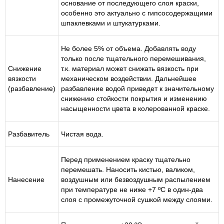
основание от последующего слоя краски,
особенно это актуально с гипсосодержащими
шпаклевками и штукатурками.
Не более 5% от объема. Добавлять воду
только после тщательного перемешивания,
Снижение
т.к. материал может снижать вязкость при
вязкости
механическом воздействии. Дальнейшее
(разбавление)
разбавление водой приведет к значительному
снижению стойкости покрытия и изменению
насыщенности цвета в колерованной краске.
Разбавитель
Чистая вода.
Перед применением краску тщательно
перемешать. Наносить кистью, валиком,
Нанесение
воздушным или безвоздушным распылением
при температуре не ниже +7 ºС в один-два
слоя с промежуточной сушкой между слоями.