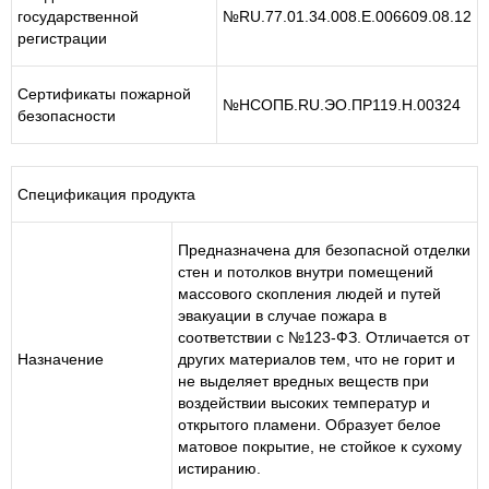
государственной
№RU.77.01.34.008.E.006609.08.12
регистрации
Сертификаты пожарной
№НСОПБ.RU.ЭО.ПР119.Н.00324
безопасности
Спецификация продукта
Предназначена для безопасной отделки
стен и потолков внутри помещений
массового скопления людей и путей
эвакуации в случае пожара в
соответствии с №123-ФЗ. Отличается от
Назначение
других материалов тем, что не горит и
не выделяет вредных веществ при
воздействии высоких температур и
открытого пламени. Образует белое
матовое покрытие, не стойкое к сухому
истиранию.