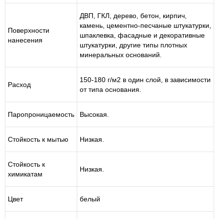
ДВП, ГКЛ, дерево, бетон, кирпич,
камень, цементно-песчаные штукатурки,
Поверхности
шпаклевка, фасадные и декоративные
нанесения
штукатурки, другие типы плотных
минеральных оснований.
150-180 г/м2 в один слой, в зависимости
Расход
от типа основания.
Паропроницаемость
Высокая.
Стойкость к мытью
Низкая.
Стойкость к
Низкая.
химикатам
Цвет
белый