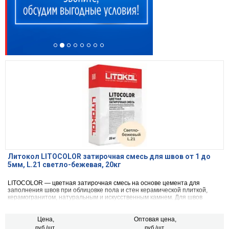
Литокол LITOCOLOR затирочная смесь для швов от 1 до
5мм, L.21 светло-бежевая, 20кг
LITOCOLOR — цветная затирочная смесь на основе цемента для
заполнения швов при облицовке пола и стен керамической плиткой,
керамогранитом, натуральным и искусственным камнем. Для швов
шириной от 1 до 5 мм.
Цена,
Оптовая цена,
руб./шт.
руб./шт.