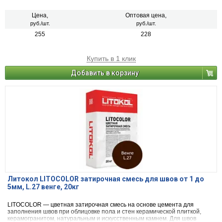
Цена,
Оптовая цена,
руб./шт.
руб./шт.
255
228
Купить в 1 клик
Добавить в корзину
Литокол LITOCOLOR затирочная смесь для швов от 1 до
5мм, L.27 венге, 20кг
LITOCOLOR — цветная затирочная смесь на основе цемента для
заполнения швов при облицовке пола и стен керамической плиткой,
керамогранитом, натуральным и искусственным камнем. Для швов