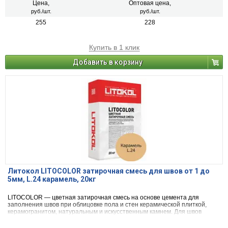
Цена,
Оптовая цена,
руб./шт.
руб./шт.
255
228
Купить в 1 клик
Добавить в корзину
Литокол LITOCOLOR затирочная смесь для швов от 1 до
5мм, L.24 карамель, 20кг
LITOCOLOR — цветная затирочная смесь на основе цемента для
заполнения швов при облицовке пола и стен керамической плиткой,
керамогранитом, натуральным и искусственным камнем. Для швов
шириной от 1 до 5 мм.