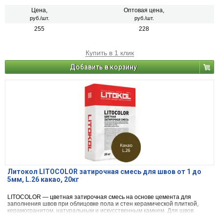
Цена,
Оптовая цена,
руб./шт.
руб./шт.
255
228
Купить в 1 клик
Добавить в корзину
Литокол LITOCOLOR затирочная смесь для швов от 1 до
5мм, L.26 какао, 20кг
LITOCOLOR — цветная затирочная смесь на основе цемента для
заполнения швов при облицовке пола и стен керамической плиткой,
керамогранитом, натуральным и искусственным камнем. Для швов
шириной от 1 до 5 мм.