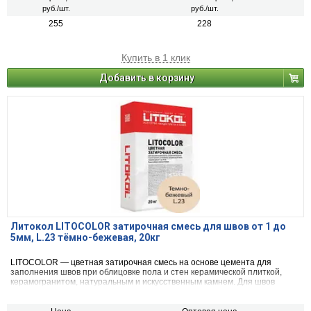
руб./шт.
руб./шт.
255
228
Купить в 1 клик
Добавить в корзину
Литокол LITOCOLOR затирочная смесь для швов от 1 до
5мм, L.23 тёмно-бежевая, 20кг
LITOCOLOR — цветная затирочная смесь на основе цемента для
заполнения швов при облицовке пола и стен керамической плиткой,
керамогранитом, натуральным и искусственным камнем. Для швов
шириной от 1 до 5 мм.