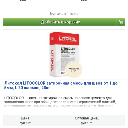
Купить в 1 клик
Добавить в корзину
Литокол LITOCOLOR затирочная смесь для швов от 1 до
5мм, L.20 жасмин, 20кг
LITOCOLOR — цветная затирочная смесь на основе цемента для
заполнения швов при облицовке пола и стен керамической плиткой,
керамогранитом, натуральным и искусственным камнем. Для швов
шириной от 1 до 5 мм.
Цена,
Оптовая цена,
руб./шт.
руб./шт.