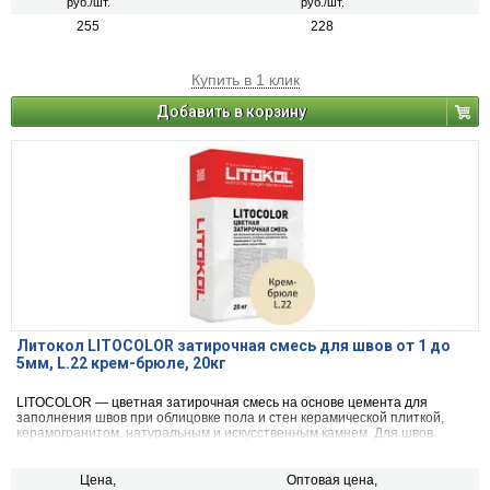
руб./шт.
руб./шт.
255
228
Купить в 1 клик
Добавить в корзину
Литокол LITOCOLOR затирочная смесь для швов от 1 до
5мм, L.22 крем-брюле, 20кг
LITOCOLOR — цветная затирочная смесь на основе цемента для
заполнения швов при облицовке пола и стен керамической плиткой,
керамогранитом, натуральным и искусственным камнем. Для швов
шириной от 1 до 5 мм.
Цена,
Оптовая цена,