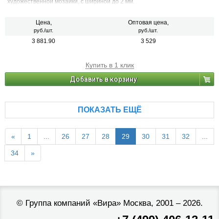
художественной мозаики, с шириной до 2 мм.
Цена,
Оптовая цена,
руб./шт.
руб./шт.
3 881.90
3 529
Купить в 1 клик
Добавить в корзину
ПОКАЗАТЬ ЕЩЁ
«
1
...
26
27
28
29
30
31
32
...
34
»
©
Группа компаний «Вира»
Москва, 2001 – 2026.