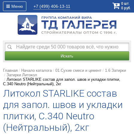
0
шт.
Меню
+7 (499)
406-13-11
0
руб.
Искать
Главная
Начало каталога
01.Сухие смеси и цемент
1.6 Затирки
Затирки Литокол
Литокол STARLIKE состав для запол. швов и укладки плитки,
С.340 Neutro (Нейтральный), 2кг
Литокол STARLIKE состав
для запол. швов и укладки
плитки, С.340 Neutro
(Нейтральный), 2кг