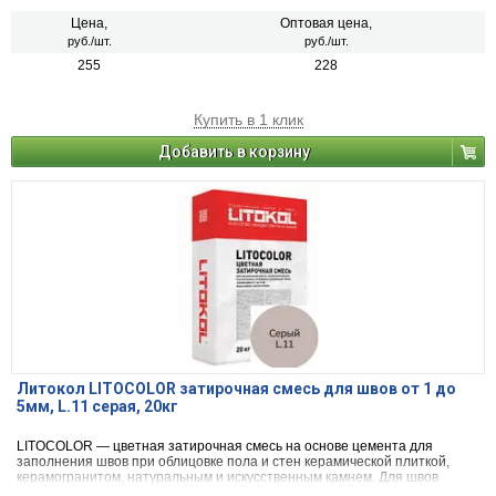
Цена,
Оптовая цена,
руб./шт.
руб./шт.
255
228
Купить в 1 клик
Добавить в корзину
Литокол LITOCOLOR затирочная смесь для швов от 1 до
5мм, L.11 серая, 20кг
LITOCOLOR — цветная затирочная смесь на основе цемента для
заполнения швов при облицовке пола и стен керамической плиткой,
керамогранитом, натуральным и искусственным камнем. Для швов
шириной от 1 до 5 мм.