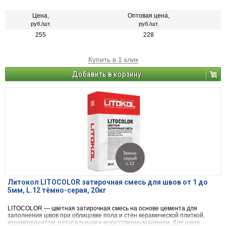
Цена,
Оптовая цена,
руб./шт.
руб./шт.
255
228
Купить в 1 клик
Добавить в корзину
Литокол LITOCOLOR затирочная смесь для швов от 1 до
5мм, L.12 тёмно-серая, 20кг
LITOCOLOR — цветная затирочная смесь на основе цемента для
заполнения швов при облицовке пола и стен керамической плиткой,
керамогранитом, натуральным и искусственным камнем. Для швов