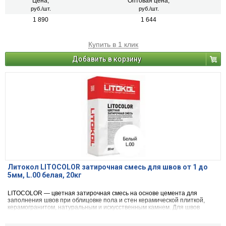
агломератом
Цена,
Оптовая цена,
руб./шт.
руб./шт.
1 890
1 644
Купить в 1 клик
Добавить в корзину
Литокол LITOCOLOR затирочная смесь для швов от 1 до
5мм, L.00 белая, 20кг
LITOCOLOR — цветная затирочная смесь на основе цемента для
заполнения швов при облицовке пола и стен керамической плиткой,
керамогранитом, натуральным и искусственным камнем. Для швов
шириной от 1 до 5 мм.