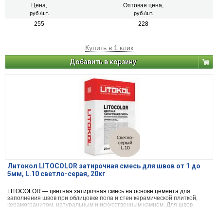
Цена,
Оптовая цена,
руб./шт.
руб./шт.
255
228
Купить в 1 клик
Добавить в корзину
Литокол LITOCOLOR затирочная смесь для швов от 1 до
5мм, L.10 светло-серая, 20кг
LITOCOLOR — цветная затирочная смесь на основе цемента для
заполнения швов при облицовке пола и стен керамической плиткой,
керамогранитом, натуральным и искусственным камнем. Для швов
шириной от 1 до 5 мм.