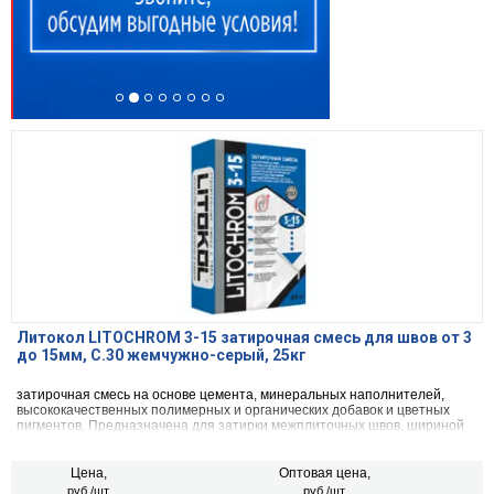
Литокол LITOCHROM 3-15 затирочная смесь для швов от 3
до 15мм, C.30 жемчужно-серый, 25кг
затирочная смесь на основе цемента, минеральных наполнителей,
высококачественных полимерных и органических добавок и цветных
пигментов. Предназначена для затирки межплиточных швов, шириной
от 3 до 15 мм включительно, при облицовке стен и полов керамической
плиткой, стеклянной мозаикой, керамогранитом, натуральным камнем,
агломератом.
Цена,
Оптовая цена,
руб./шт.
руб./шт.