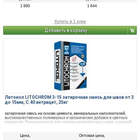
1 890
1 644
Купить в 1 клик
Добавить в корзину
Литокол LITOCHROM 3-15 затирочная смесь для швов от 3
до 15мм, C.40 антрацит, 25кг
затирочная смесь на основе цемента, минеральных наполнителей,
высококачественных полимерных и органических добавок и цветных
пигментов. Предназначена для затирки межплиточных швов, шириной
от 3 до 15 мм включительно, при облицовке стен и полов керамической
плиткой, стеклянной мозаикой, керамогранитом, натуральным камнем,
агломератом.
Цена,
Оптовая цена,