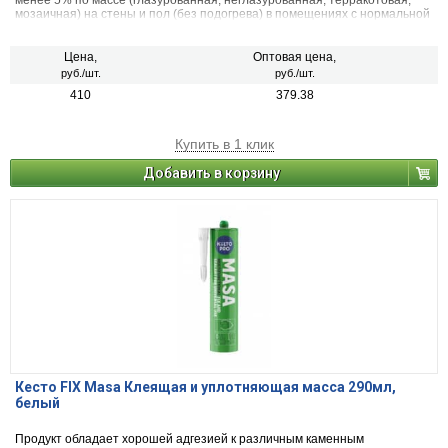
менее 5% по массе (глазурованная, неглазурованная, терракотовая,
мозаичная) на стены и пол (без подогрева) в помещениях с нормальной
и повышенной влажностью.
Цена,
Оптовая цена,
руб./шт.
руб./шт.
410
379.38
Купить в 1 клик
Добавить в корзину
Кесто FIX Masa Клеящая и уплотняющая масса 290мл,
белый
Продукт обладает хорошей адгезией к различным каменным