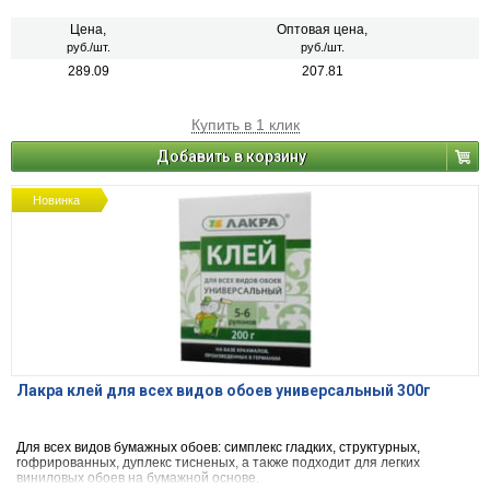
Цена,
Оптовая цена,
руб./шт.
руб./шт.
289.09
207.81
Купить в 1 клик
Добавить в корзину
Новинка
Лакра клей для всех видов обоев универсальный 300г
Для всех видов бумажных обоев: симплекс гладких, структурных,
гофрированных, дуплекс тисненых, а также подходит для легких
виниловых обоев на бумажной основе.