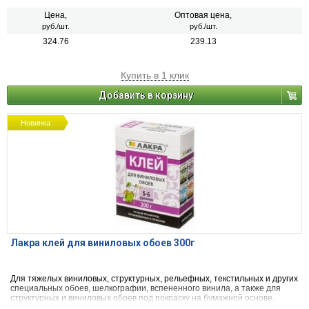
Цена,
Оптовая цена,
руб./шт.
руб./шт.
324.76
239.13
Купить в 1 клик
Добавить в корзину
Новинка
Лакра клей для виниловых обоев 300г
Для тяжелых виниловых, структурных, рельефных, текстильных и других
специальных обоев, шелкографии, вспененного винила, а также для
структурных и виниловых обоев под покраску на бумажной основе.