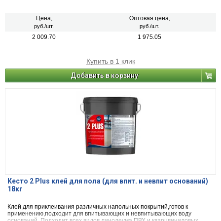
Цена,
Оптовая цена,
руб./шт.
руб./шт.
2 009.70
1 975.05
Купить в 1 клик
Добавить в корзину
Кесто 2 Plus клей для пола (для впит. и невпит оснований)
18кг
Клей для приклеивания различных напольных покрытий,готов к
применению,подходит для впитывающих и невпитывающих воду
оснований. Подходит всех видов линолеума,ПВХ и кварцвиниловых