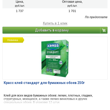
Цена,
Оптовая цена,
руб./шт.
руб./шт.
1 737
1 701
По предоплате
Купить в 1 клик
Добавить в корзину
Новинка
Красс клей стандарт для бумажных обоев 250г
Клей для всех видов бумажных обоев: легких, плотных, гладких,
структурных, моющихся, а также легких виниловых и других
специальных обоев. В упаковке 12 штук