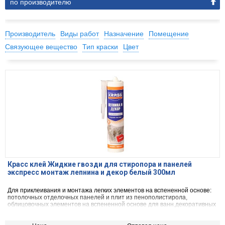
по производителю
Производитель
Виды работ
Назначение
Помещение
Связующее вещество
Тип краски
Цвет
Красс клей Жидкие гвозди для стиропора и панелей
экспресс монтаж лепнина и декор белый 300мл
Для приклеивания и монтажа легких элементов на вспененной основе:
потолочных отделочных панелей и плит из пенополистирола,
облицовочных элементов на вспененной основе для ванн,декоративных
элементов из синтетических материалов и дерева - кессонов, профилей,
отделочных плинтусов, планок, обрешеточных реек, стеновых панелей,