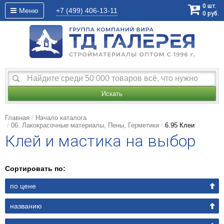
0
шт.
Меню
+7 (499)
406-13-11
0
руб.
Искать
Главная
Начало каталога
06. Лакокрасочные материалы, Пены, Герметики
6.95 Клеи
Клей и мастика на выбор
Сортировать по:
по цене
названию