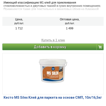
Имеющий классификацию М1 клей для приклеивания
стекловолокнистых и джутовых тканей в сухих внутренних помещениях.
Применяется также для текстильных и виниловых обоев на бумажной
основе. Не подходит для твердых пластиковых материалов.
Цена,
Оптовая цена,
руб./шт.
руб./шт.
1 712
1 499
Купить в 1 клик
Добавить в корзину
Кесто MS Silex Клей для паркета на основе СМП, 10л/16,5кг