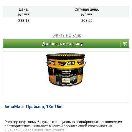
Цена,
Оптовая цена,
руб./шт.
руб./шт.
283.18
203.55
Купить в 1 клик
Добавить в корзину
АкваМаст Праймер, 18л 16кг
Раствор нефтяных битумов в специально подобранных органических
растворителях. Обладает высокой проникающей способностью
и небольшим временем высыхания.