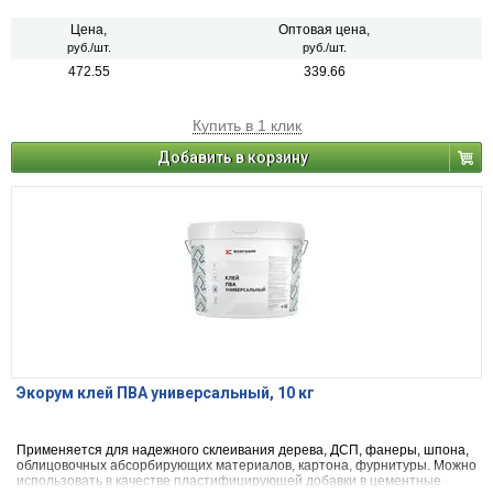
Цена,
Оптовая цена,
руб./шт.
руб./шт.
472.55
339.66
Купить в 1 клик
Добавить в корзину
Экорум клей ПВА универсальный, 10 кг
Применяется для надежного склеивания дерева, ДСП, фанеры, шпона,
облицовочных абсорбирующих материалов, картона, фурнитуры. Можно
использовать в качестве пластифицирующей добавки в цементные