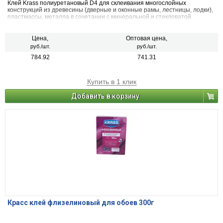
Клей Krass полиуретановый D4 для склеивания многослойных
конструкций из древесины (дверные и оконные рамы, лестницы, лодки),
пластмассы, металла в сочетании с минеральной и стекловатой,
полиуретановой пеной, стиропором.
Цена,
Оптовая цена,
руб./шт.
руб./шт.
784.92
741.31
Купить в 1 клик
Добавить в корзину
Красс клей флизелиновый для обоев 300г