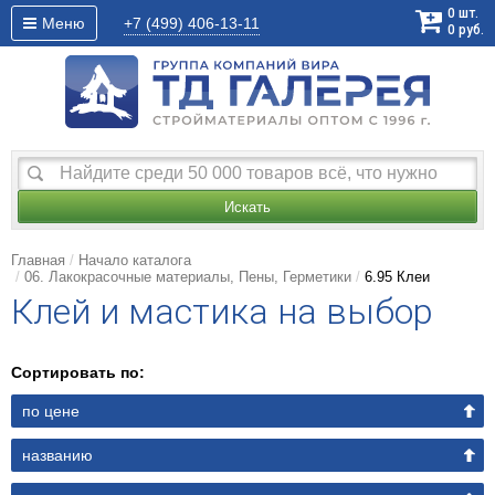
0
шт.
Меню
+7 (499)
406-13-11
0
руб.
Искать
Главная
Начало каталога
06. Лакокрасочные материалы, Пены, Герметики
6.95 Клеи
Клей и мастика на выбор
Сортировать по:
по цене
названию