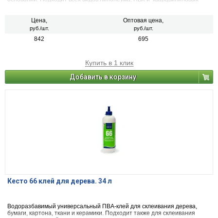
плиток, пробковых плиток на ПВХ основе и ковровых плиток на
различных основах, ковролина и иглопрошивных покрытий, а также
пластмассовых облицовок для стен толщиной более, чем 0,6 мм.
Цена,
Оптовая цена,
руб./шт.
руб./шт.
842
695
Купить в 1 клик
Добавить в корзину
Кесто 66 клей для дерева. 34 л
Водоразбавимый универсальный ПВА-клей для склеивания дерева,
бумаги, картона, ткани и керамики. Подходит также для склеивания