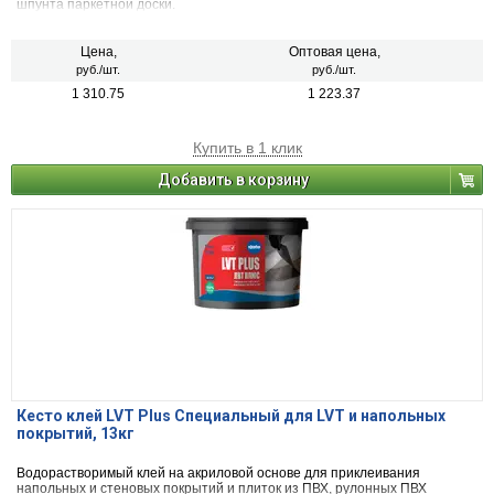
шпунта паркетной доски.
Цена,
Оптовая цена,
руб./шт.
руб./шт.
1 310.75
1 223.37
Купить в 1 клик
Добавить в корзину
Кесто клей LVT Plus Специальный для LVT и напольных
покрытий, 13кг
Водорастворимый клей на акриловой основе для приклеивания
напольных и стеновых покрытий и плиток из ПВХ, рулонных ПВХ