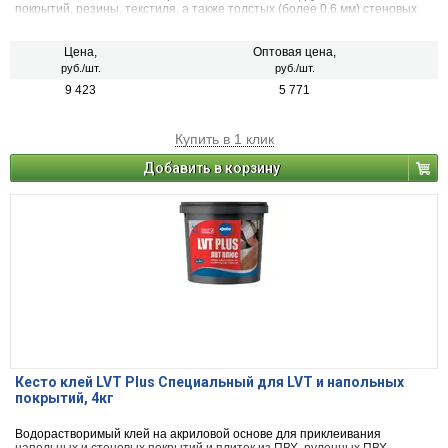
покрытий, резины, текстиля, а также толстых (более 0,6 мм) стеновых
покрытий на впитывающие и невпитывающие основания в сухих и
влажных помещениях.
Цена,
Оптовая цена,
руб./шт.
руб./шт.
9 423
5 771
Купить в 1 клик
Добавить в корзину
Кесто клей LVT Plus Специальный для LVT и напольных
покрытий, 4кг
Водорастворимый клей на акриловой основе для приклеивания