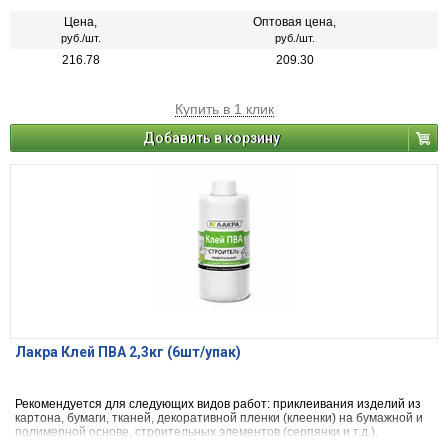
Цена,
Оптовая цена,
руб./шт.
руб./шт.
216.78
209.30
Купить в 1 клик
Добавить в корзину
Лакра Клей ПВА 2,3кг (6шт/упак)
Рекомендуется для следующих видов работ: приклеивания изделий из
картона, бумаги, тканей, декоративной пленки (клеенки) на бумажной и
полимерной основе, строительных элементов (серпянки и т.д.),
подклейки бумажных обоев и т.п.