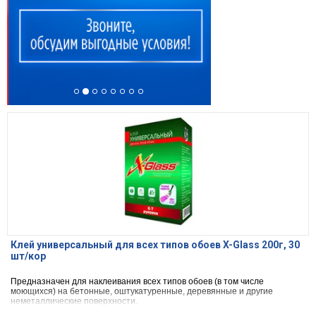
Клей универсальный для всех типов обоев X-Glass 200г, 30
шт/кор
Предназначен для наклеивания всех типов обоев (в том числе
моющихся) на бетонные, оштукатуренные, деревянные и другие
неметаллические поверхности.