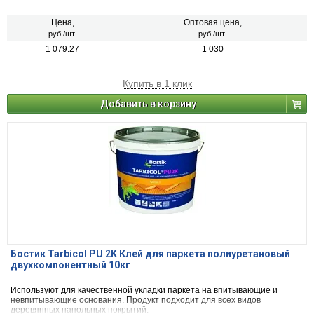
растворы для повышения эластичности и прочности соединений.
Цена,
Оптовая цена,
руб./шт.
руб./шт.
1 079.27
1 030
Купить в 1 клик
Добавить в корзину
Бостик Tarbicol PU 2K Клей для паркета полиуретановый
двухкомпонентный 10кг
Используют для качественной укладки паркета на впитывающие и
невпитывающие основания. Продукт подходит для всех видов
деревянных напольных покрытий.