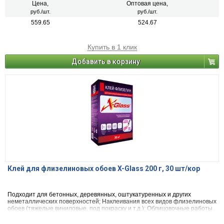
Цена,
Оптовая цена,
руб./шт.
руб./шт.
559.65
524.67
Купить в 1 клик
Добавить в корзину
Клей для флизелиновых обоев X-Glass 200 г, 30 шт/кор
Подходит для бетонных, деревянных, оштукатуренных и других
неметаллических поверхностей; Наклеивания всех видов флизелиновых
обоев (тяжелые виниловые, под покраску и т.д.); Облицовочные работы.