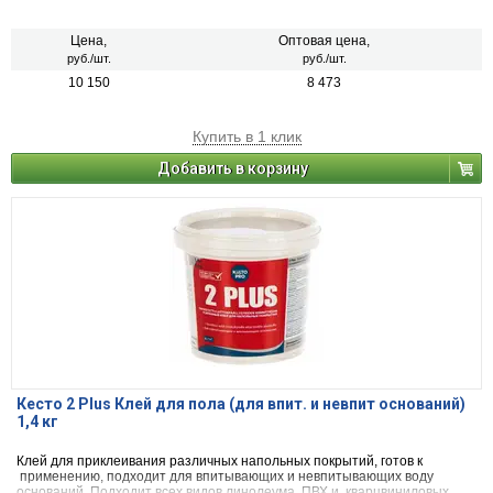
Цена,
Оптовая цена,
руб./шт.
руб./шт.
10 150
8 473
Купить в 1 клик
Добавить в корзину
Кесто 2 Plus Клей для пола (для впит. и невпит оснований)
1,4 кг
Клей для приклеивания различных напольных покрытий, готов к
применению, подходит для впитывающих и невпитывающих воду
оснований. Подходит всех видов линолеума, ПВХ и кварцвиниловых