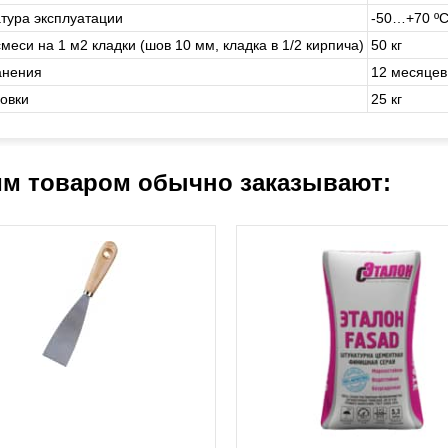
тура эксплуатации
-50…+70 º
меси на 1 м2 кладки (шов 10 мм, кладка в 1/2 кирпича)
50 кг
анения
12 месяце
ковки
25 кг
им товаром обычно заказывают: