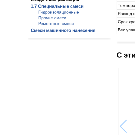
Темпера
1.7 Специальные смеси
Гидроизоляционные
Расход с
Прочие смеси
Срок хр
Ремонтные смеси
Вес упа
Смеси машинного нанесения
С эт