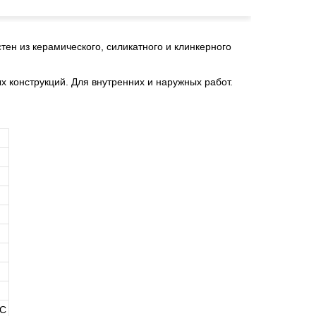
 из керамического, силикатного и клинкерного
х конструкций. Для внутренних и наружных работ.
л
°С