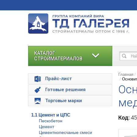
КАТАЛОГ
СТРОЙМАТЕРИАЛОВ
Главная
Прайс-лист
Основит
Осн
Готовые решения
мед
Торговые марки
1.1 Цемент и ЦПС
Код:
45
Пескобетон
Цемент
Цементнопесчаные смеси