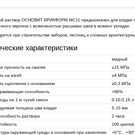
й раствор ОСНОВИТ БРИКФОРМ МС11 предназначен для кладки стен
чного кирпича с возможностью расшивки швов в момент укладки.
уется при строительстве заборов, лестниц и сложных архитектурны
ические характеристики
медный
я прочность на сжатие
≥15 МПа
ь на изгиб
≥4 МПа
ть сцепления с основанием
≥0,3 МПа
рживающая способность
>96%
оды на 1 кг сухой смеси
0,10-0,15 
дуемая толщина шва кладки
5-15 мм
особность раствора
2 часа
тойкость
100 циклов
тура окружающей среды и основания при нанесении
+5°С…+30