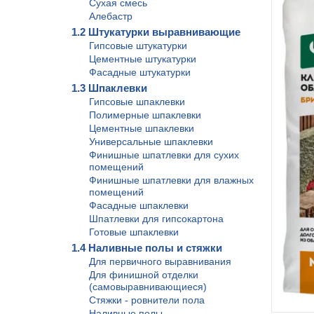
Сухая смесь
Алебастр
1.2 Штукатурки выравнивающие
Гипсовые штукатурки
Цементные штукатурки
Фасадные штукатурки
1.3 Шпаклевки
Гипсовые шпаклевки
Полимерные шпаклевки
Цементные шпаклевки
Универсальные шпаклевки
Финишные шпатлевки для сухих
помещений
Финишные шпатлевки для влажных
помещений
Фасадные шпаклевки
Шпатлевки для гипсокартона
Готовые шпаклевки
1.4 Наливные полы и стяжки
Для первичного выравнивания
Для финишной отделки
(самовыравнивающиеся)
Стяжки - ровнители пола
Наливные полы