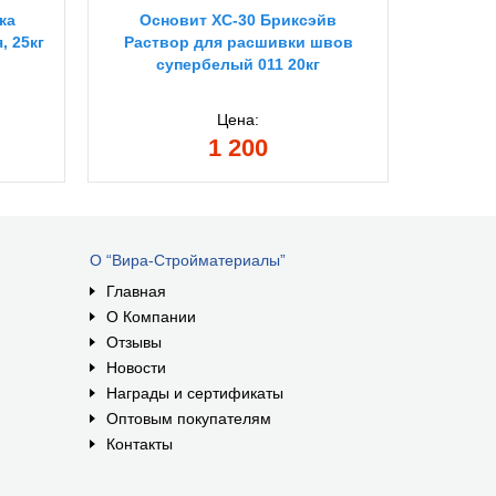
ка
Основит XC-30 Бриксэйв
Блок 
, 25кг
Раствор для расшивки швов
D5
супербелый 011 20кг
Цена:
1 200
О “Вира-Стройматериалы”
Главная
О Компании
Отзывы
Новости
Награды и сертификаты
Оптовым покупателям
Контакты