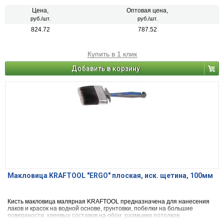
Цена,
Оптовая цена,
руб./шт.
руб./шт.
824.72
787.52
Купить в 1 клик
Добавить в корзину
Макловица KRAFTOOL "ERGO" плоская, иск. щетина, 100мм
Кисть макловица малярная KRAFTOOL предназначена для нанесения
лаков и красок на водной основе, грунтовки, побелки на большие
поверхности, клеевых составов на обои, размывки потолков.