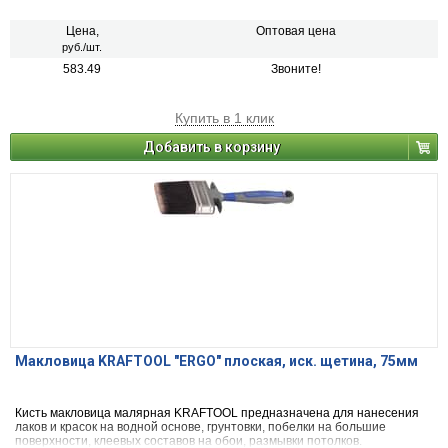
Цена,
Оптовая цена
руб./шт.
583.49
Звоните!
Купить в 1 клик
Добавить в корзину
Макловица KRAFTOOL "ERGO" плоская, иск. щетина, 75мм
Кисть макловица малярная KRAFTOOL предназначена для нанесения
лаков и красок на водной основе, грунтовки, побелки на большие
поверхности, клеевых составов на обои, размывки потолков.