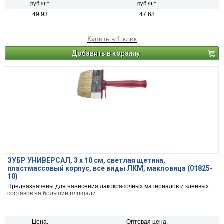
руб./шт.
руб./шт.
49.93
47.68
Купить в 1 клик
Добавить в корзину
ЗУБР УНИВЕРСАЛ, 3 х 10 см, светлая щетина,
пластмассовый корпус, все виды ЛКМ, макловица (01825-
10)
Предназначены для нанесения лакокрасочных материалов и клеевых
составов на большие площади.
Цена,
Оптовая цена,