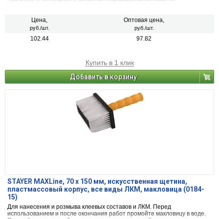
Цена,
Оптовая цена,
руб./шт.
руб./шт.
102.44
97.82
Купить в 1 клик
Добавить в корзину
STAYER MAXLine, 70 х 150 мм, искусственная щетина,
пластмассовый корпус, все виды ЛКМ, макловица (0184-
15)
Для нанесения и розмыва клеевых составов и ЛКМ. Перед
использованием и после окончания работ промойте макловицу в воде.