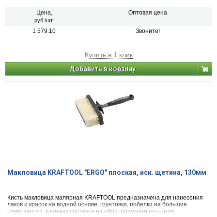
Цена,
Оптовая цена
руб./шт.
1 579.10
Звоните!
Купить в 1 клик
Добавить в корзину
Макловица KRAFTOOL "ERGO" плоская, иск. щетина, 130мм
Кисть макловица малярная KRAFTOOL предназначена для нанесения
лаков и красок на водной основе, грунтовки, побелки на большие
поверхности, клеевых составов на обои, размывки потолков.