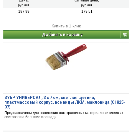
Цена,
Оптовая цена,
руб./шт.
руб./шт.
187.99
179.51
Купить в 1 клик
Добавить в корзину
ЗУБР УНИВЕРСАЛ, 3 х 7 см, светлая щетина,
пластмассовый корпус, все виды ЛКМ, макловица (01825-
07)
Предназначены для нанесения лакокрасочных материалов и клеевых
составов на большие площади.