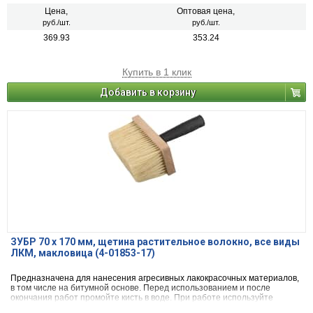
Цена,
Оптовая цена,
руб./шт.
руб./шт.
369.93
353.24
Купить в 1 клик
Добавить в корзину
ЗУБР 70 x 170 мм, щетина растительное волокно, все виды
ЛКМ, макловица (4-01853-17)
Предназначена для нанесения агресивных лакокрасочных материалов,
в том числе на битумной основе. Перед использованием и после
окончания работ промойте кисть в воде. При работе используйте
средства индивидуальной защиты.