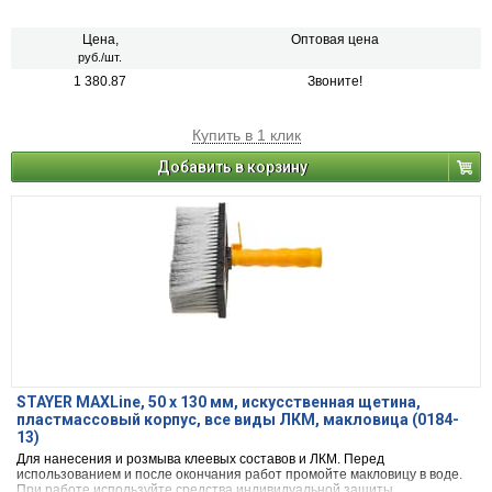
Цена,
Оптовая цена
руб./шт.
1 380.87
Звоните!
Купить в 1 клик
Добавить в корзину
STAYER MAXLine, 50 х 130 мм, искусственная щетина,
пластмассовый корпус, все виды ЛКМ, макловица (0184-
13)
Для нанесения и розмыва клеевых составов и ЛКМ. Перед
использованием и после окончания работ промойте макловицу в воде.
При работе используйте средства индивидуальной защиты.