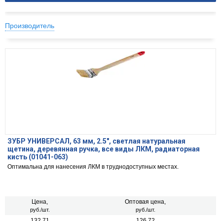
Производитель
ЗУБР УНИВЕРСАЛ, 63 мм, 2.5″, светлая натуральная
щетина, деревянная ручка, все виды ЛКМ, радиаторная
кисть (01041-063)
Оптимальна для нанесения ЛКМ в труднодоступных местах.
Цена,
Оптовая цена,
руб./шт.
руб./шт.
132.71
126.72