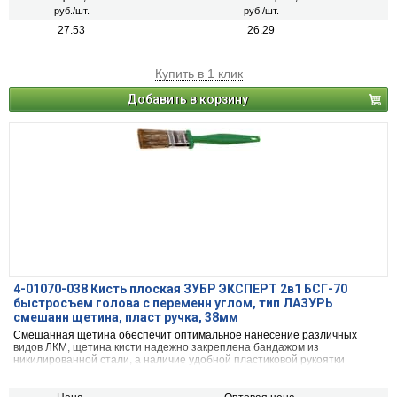
руб./шт.
руб./шт.
27.53
26.29
Купить в 1 клик
Добавить в корзину
4-01070-038 Кисть плоская ЗУБР ЭКСПЕРТ 2в1 БСГ-70
быстросъем голова с переменн углом, тип ЛАЗУРЬ
смешанн щетина, пласт ручка, 38мм
Смешанная щетина обеспечит оптимальное нанесение различных
видов ЛКМ, щетина кисти надежно закреплена бандажом из
никилированной стали, а наличие удобной пластиковой рукоятки
обеспечит комфортную работу.