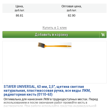
Цена,
Оптовая цена,
руб./шт.
руб./шт.
86.81
82.90
Купить в 1 клик
Добавить в корзину
STAYER UNIVERSAL, 63 мм, 2,5″, щетина светлая
натуральная, пластмассовая ручка, все виды ЛКМ,
радиаторная кисть (0110-63)
Оптимальна для нанесения ЛКМ в труднодоступных местах. Перед
использованием и после окончания работ промойте кисть в
растворителе. При работе используйте средства индивидуальной