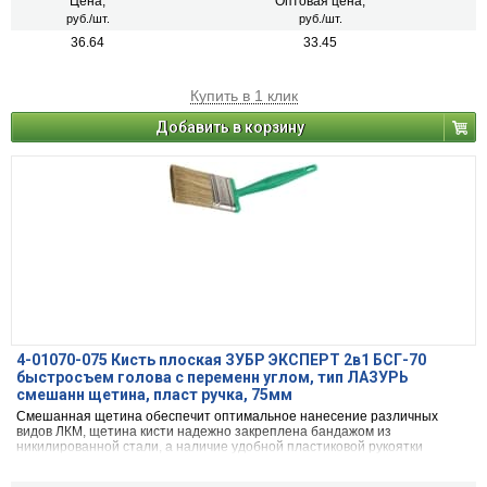
Цена,
Оптовая цена,
руб./шт.
руб./шт.
36.64
33.45
Купить в 1 клик
Добавить в корзину
4-01070-075 Кисть плоская ЗУБР ЭКСПЕРТ 2в1 БСГ-70
быстросъем голова с переменн углом, тип ЛАЗУРЬ
смешанн щетина, пласт ручка, 75мм
Смешанная щетина обеспечит оптимальное нанесение различных
видов ЛКМ, щетина кисти надежно закреплена бандажом из
никилированной стали, а наличие удобной пластиковой рукоятки
обеспечит комфортную работу.