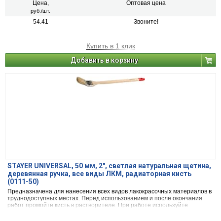
Цена,
Оптовая цена
руб./шт.
54.41
Звоните!
Купить в 1 клик
Добавить в корзину
STAYER UNIVERSAL, 50 мм, 2″, светлая натуральная щетина,
деревянная ручка, все виды ЛКМ, радиаторная кисть
(0111-50)
Предназначена для нанесения всех видов лакокрасочных материалов в
труднодоступных местах. Перед использованием и после окончания
работ промойте кисть в растворителе. При работе используйте
средства индивидуальной защиты.