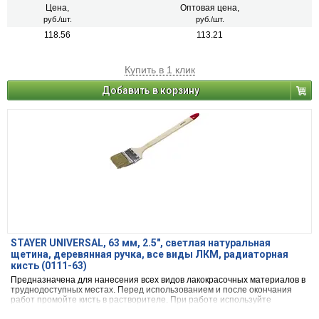
Цена,
Оптовая цена,
руб./шт.
руб./шт.
118.56
113.21
Купить в 1 клик
Добавить в корзину
STAYER UNIVERSAL, 63 мм, 2.5″, светлая натуральная
щетина, деревянная ручка, все виды ЛКМ, радиаторная
кисть (0111-63)
Предназначена для нанесения всех видов лакокрасочных материалов в
труднодоступных местах. Перед использованием и после окончания
работ промойте кисть в растворителе. При работе используйте
средства индивидуальной защиты.