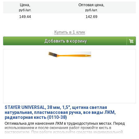
Цена,
Оптовая цена,
руб./шт.
руб./шт.
149.44
142.69
Купить в 1 клик
Добавить в корзину
STAYER UNIVERSAL, 38 мм, 1,5″, щетина светлая
натуральная, пластмассовая ручка, все виды ЛКМ,
радиаторная кисть (0110-38)
Оптимальна для нанесения ЛКМ в труднодоступных местах. Перед
использованием и после окончания работ промойте кисть в
растворителе. При работе используйте средства индивидуальной
защиты.