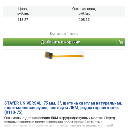
защиты.
Цена,
Оптовая цена,
руб./шт.
руб./шт.
113.27
108.16
Купить в 1 клик
Добавить в корзину
STAYER UNIVERSAL, 75 мм, 3″, щетина светлая натуральная,
пластмассовая ручка, все виды ЛКМ, радиаторная кисть
(0110-75)
Оптимальна для нанесения ЛКМ в труднодоступных местах. Перед
использованием и после окончания работ промойте кисть в
растворителе. При работе используйте средства индивидуальной