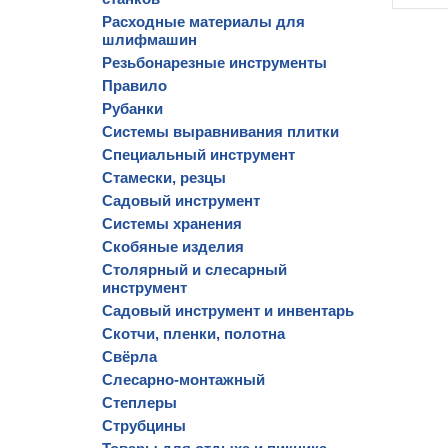
Расходные материалы для
шлифмашин
Резьбонарезные инструменты
Правило
Рубанки
Системы выравнивания плитки
Специальный инструмент
Стамески, резцы
Садовый инструмент
Системы хранения
Скобяные изделия
Столярный и слесарный
инструмент
Садовый инструмент и инвентарь
Скотчи, пленки, полотна
Свёрла
Слесарно-монтажный
Степлеры
Струбцины