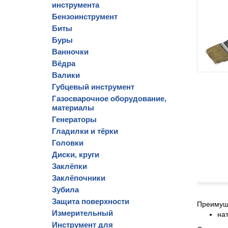
инструмента
Бензоинструмент
Биты
Буры
Ванночки
Вёдра
Валики
Губцевый инструмент
Газосварочное оборудование,
материалы
Генераторы
Гладилки и тёрки
Головки
Диски, круги
Заклёпки
Заклёпочники
Зубила
Защита поверхности
Преимущ
Измерительный
на
Инструмент для