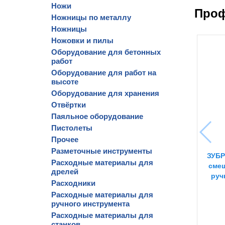
Ножи
Проф
Ножницы по металлу
Ножницы
Ножовки и пилы
Оборудование для бетонных
работ
Оборудование для работ на
высоте
Оборудование для хранения
Отвёртки
Паяльное оборудование
Пистолеты
Прочее
Разметочные инструменты
ЗУБР
Расходные материалы для
смеш
дрелей
руч
Расходники
Расходные материалы для
ручного инструмента
Расходные материалы для
станков