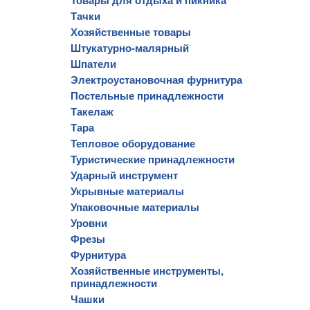
Товары для отдыха и пикника
Тачки
Хозяйственные товары
Штукатурно-малярный
Шпатели
Электроустановочная фурнитура
Постельные принадлежности
Такелаж
Тара
Тепловое оборудование
Туристические принадлежности
Ударный инструмент
Укрывные материалы
Упаковочные материалы
Уровни
Фрезы
Фурнитура
Хозяйственные инструменты,
принадлежности
Чашки