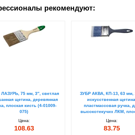
ессионалы рекомендуют:
 ЛАЗУРЬ, 75 мм, 3″, светлая
ЗУБР АКВА, КП-13, 63 мм, 
анная щетина, деревянная
искусственная щетина
ка, плоская кисть (4-01009-
пластмассовая ручка, 
075)
высокотекучих ЛКМ, пло
кисть (4-01013-063)
Цена:
Цена:
108.63
83.75